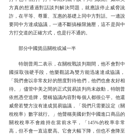
方真的想通過對話談判解決問題，就應該停止威脅訛
詐，在平等、尊重、互惠的基礎上同中方對話。一邊說
要同中方達成協議，一邊不斷搞極限施壓，這不是與中
方打交道的正確方式，也是行不通的。
部分中國貨品關稅或減一半
特朗普周二表示，在關稅戰談判期間，他不會對中
國採取強硬手段，他樂觀認為雙方能迅速達成協議，
「我們會以非常友好的態度對待他們，他們也會友好相
待。」儘管中美之間的正式貿易談判尚未啟動，特朗普
依然憑空造牌，聲稱協議內容對每個人都很公平。他還
威脅若雙方沒有達成貿易協議，「我們只需要設定（關
稅稅率）數字就行。」他聲稱美國針對中國進口商品的
關稅稅率不會維持在當前水平，「145%的稅率非常
高，但不會一直這麼高。它會大幅下降，但也不會降至