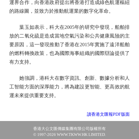
運界合作，向香港政府提出將香港打造成綠色航運樞紐
的路線圖，並致力於推動航運業的數字化革命。
葉玉如表示，科大在2005年的研究中發現，船舶排
放的二氧化硫是造成當地空氣污染和公共健康風險的主
要原因，這一發現推動了香港在2015年實施了遠洋船舶
的燃料轉換政策，也為國際海事組織的國際辯論提供了
有力支持。
她強調，港科大在數字資訊、創新、數據分析和人
工智能方面的深厚能力，將為建設更智能、更高效的航
運未來提供重要支持。
讀香港文匯報PDF版面
香港大公文匯傳媒集團有限公司版權所有
© 1997-2026 WWW.TKWW.HK LIMITED.