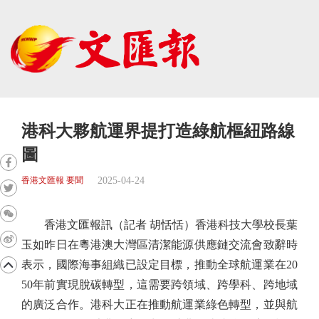
港科大夥航運界提打造綠航樞紐路線
圖
2025-04-24
香港文匯報 要聞
香港文匯報訊（記者 胡恬恬）香港科技大學校長葉
玉如昨日在粵港澳大灣區清潔能源供應鏈交流會致辭時
表示，國際海事組織已設定目標，推動全球航運業在20
50年前實現脫碳轉型，這需要跨領域、跨學科、跨地域
的廣泛合作。港科大正在推動航運業綠色轉型，並與航