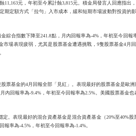
蝕11,163元，年初至今累計蝕3,815元。積金局發言人回應
定期定額方式「拉勻」入市成本，緩和短期市場波動對投資的
合指數下降至241.8點，月內回報率為-4%，年初至今回報率為-
強積金市場表現疲弱，尤其是股票基金遭遇挑戰，9隻股票基金4
。
股票基金的4月回報全部「見紅」。表現最好的股票基金是歐洲股票
月內回報率為-9.4%，年初至今回報率為2.5%。美國股票基金也
。表現最好的混合資產基金是混合資產基金（20%至40%股票）
報率為-4.5%，年初至今回報率為-1.4%。