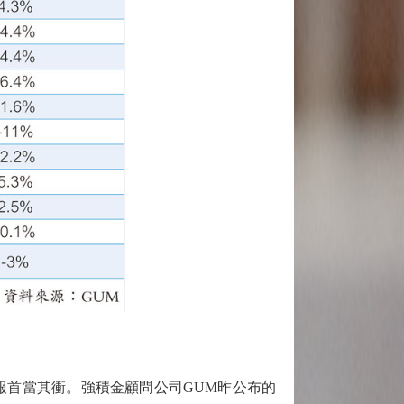
首當其衝。強積金顧問公司GUM昨公布的