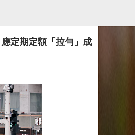
局：應定期定額「拉勻」成