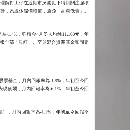
指出，理解打工仔在近期市況波動下特別關注強積
影響，為退休儲備增值，避免「高買低賣」。
1.4%，強積金4月份人均蝕11,163元，年
月回報全部「見紅」。至於混合資產基金和固定
基金，月內回報率為-1.9%，年初至今回
表現疲弱，月內回報率為-6.1%，年初至今回
，月內回報率為-1.1%，年初至今回報率