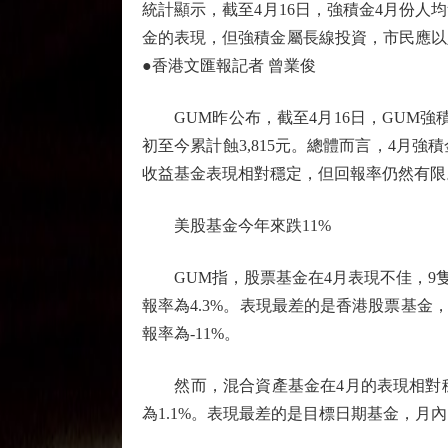
統計顯示，截至4月16日，強積金4月份人均
金的表現，但強積金屬長線投資，市民應以
●香港文匯報記者 曾業俊
GUM昨公布，截至4月16日，GUM強積金綜
初至今累計蝕3,815元。總體而言，4月
收益基金表現相對穩定，但回報率仍然有限
美股基金今年來跌11%
GUM指，股票基金在4月表現不佳，9隻
報率為4.3%。表現最差的是香港股票基金，
報率為-11%。
然而，混合資產基金在4月的表現相對穩定
為1.1%。表現最差的是目標日期基金，月內回