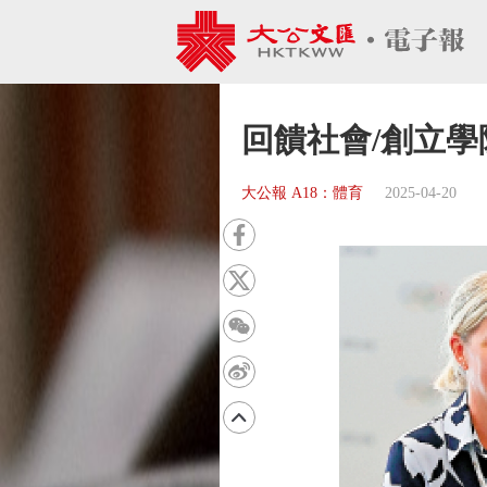
回饋社會/創立學
大公報 A18：體育
2025-04-20