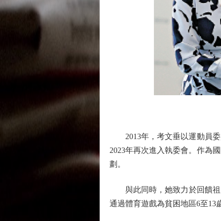
2013年，考文垂以運動員委員
2023年再次進入執委會。作為
劃。
與此同時，她致力於回饋祖國：
通過體育遊戲為貧困地區6至1