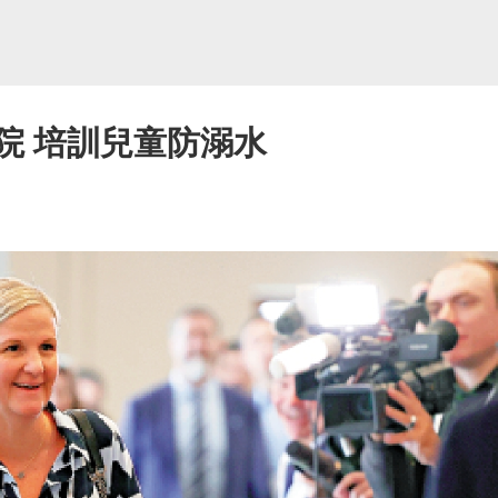
院 培訓兒童防溺水