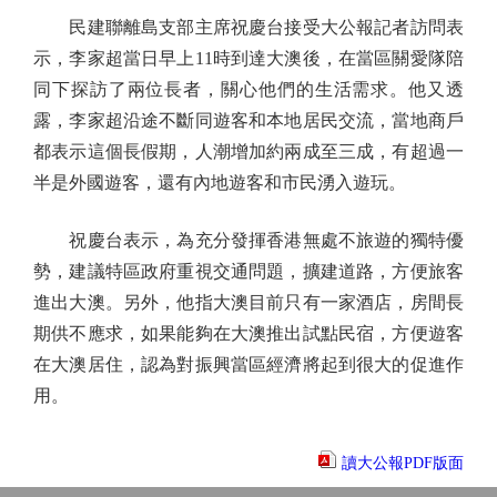
民建聯離島支部主席祝慶台接受大公報記者訪問表
示，李家超當日早上11時到達大澳後，在當區關愛隊陪
同下探訪了兩位長者，關心他們的生活需求。他又透
露，李家超沿途不斷同遊客和本地居民交流，當地商戶
都表示這個長假期，人潮增加約兩成至三成，有超過一
半是外國遊客，還有內地遊客和市民湧入遊玩。
祝慶台表示，為充分發揮香港無處不旅遊的獨特優
勢，建議特區政府重視交通問題，擴建道路，方便旅客
進出大澳。另外，他指大澳目前只有一家酒店，房間長
期供不應求，如果能夠在大澳推出試點民宿，方便遊客
在大澳居住，認為對振興當區經濟將起到很大的促進作
用。
讀大公報PDF版面