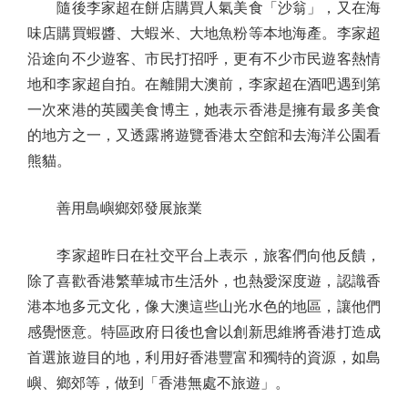
隨後李家超在餅店購買人氣美食「沙翁」，又在海
味店購買蝦醬、大蝦米、大地魚粉等本地海產。李家超
沿途向不少遊客、市民打招呼，更有不少市民遊客熱情
地和李家超自拍。在離開大澳前，李家超在酒吧遇到第
一次來港的英國美食博主，她表示香港是擁有最多美食
的地方之一，又透露將遊覽香港太空館和去海洋公園看
熊貓。
善用島嶼鄉郊發展旅業
李家超昨日在社交平台上表示，旅客們向他反饋，
除了喜歡香港繁華城市生活外，也熱愛深度遊，認識香
港本地多元文化，像大澳這些山光水色的地區，讓他們
感覺愜意。特區政府日後也會以創新思維將香港打造成
首選旅遊目的地，利用好香港豐富和獨特的資源，如島
嶼、鄉郊等，做到「香港無處不旅遊」。