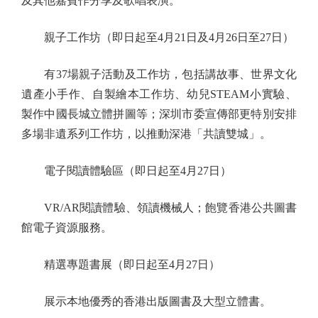
及其他嘉賓作分享及歌唱表演。
親子工作坊（即日起至4月21日及4月26日至27日）
有37場親子活動及工作坊，包括講故事、世界文化
遺產小手作、自製繪本工作坊、幼兒STEAM小實驗、
製作中國長城立體拼圖等；深圳市委宣傳部更特別安排
多場非遺系列工作坊，以推動深港「共讀雙城」。
電子閱讀體驗區（即日起至4月27日）
VR/AR閱讀體驗、領讀機械人；飽覽香港公共圖書
館電子資源服務。
精選專題書展（即日起至4月27日）
展示本地優秀的香港出版圖書及大型立體書。