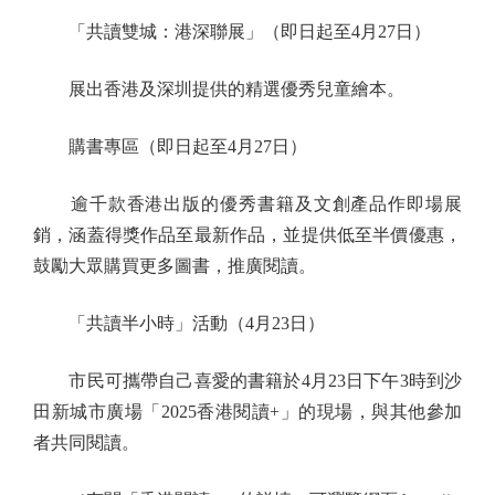
「共讀雙城：港深聯展」（即日起至4月27日）
展出香港及深圳提供的精選優秀兒童繪本。
購書專區（即日起至4月27日）
逾千款香港出版的優秀書籍及文創產品作即場展
銷，涵蓋得獎作品至最新作品，並提供低至半價優惠，
鼓勵大眾購買更多圖書，推廣閱讀。
「共讀半小時」活動（4月23日）
市民可攜帶自己喜愛的書籍於4月23日下午3時到沙
田新城市廣場「2025香港閱讀+」的現場，與其他參加
者共同閱讀。