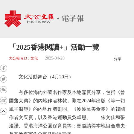
「2025香港閱讀+」活動一覽
2025-04-20
大公報 A13：文化
分享
文化活動舞台（4月20日）
有多位海內外著名作家及本地嘉賓分享，包括《曾
國藩大傳》的內地作者林乾、剛在2024年出版《等一切
風平浪靜》的內地作者劉同、《波波鼠美食團》的韓國
作者文寀賓，以及香港運動員吳卓恩、 朱文佳和張
浚諾、香港海洋公園保育員等；更邀請得本地組合農夫