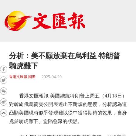
分析：美不願放棄在烏利益 特朗普
騎虎難下
2025-04-20
香港文匯報 國際
香港文匯報訊 美國總統特朗普上周五（4月18日）
對斡旋俄烏衝突公開表達出不耐煩的態度，分析認為這
凸顯美國現時似乎發現難以從中獲得期待的效果，自身
處於騎虎難下、愈陷愈深的狀態。