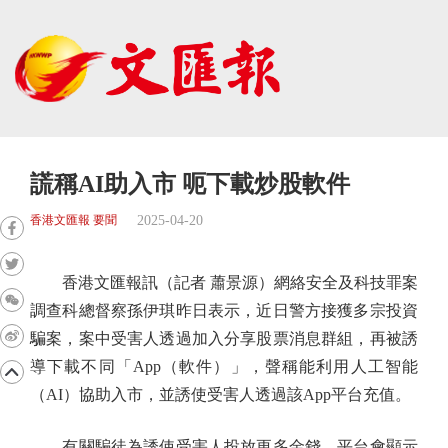
謊稱AI助入市 呃下載炒股軟件
2025-04-20
香港文匯報 要聞
香港文匯報訊（記者 蕭景源）網絡安全及科技罪案
調查科總督察孫伊琪昨日表示，近日警方接獲多宗投資
騙案，案中受害人透過加入分享股票消息群組，再被誘
導下載不同「App（軟件）」，聲稱能利用人工智能
（AI）協助入市，並誘使受害人透過該App平台充值。
有關騙徒為誘使受害人投放更多金錢，平台會顯示