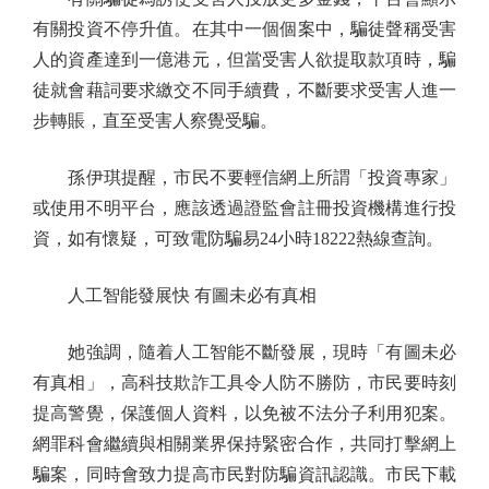
有關投資不停升值。在其中一個個案中，騙徒聲稱受害
人的資產達到一億港元，但當受害人欲提取款項時，騙
徒就會藉詞要求繳交不同手續費，不斷要求受害人進一
步轉賬，直至受害人察覺受騙。
孫伊琪提醒，市民不要輕信網上所謂「投資專家」
或使用不明平台，應該透過證監會註冊投資機構進行投
資，如有懷疑，可致電防騙易24小時18222熱線查詢。
人工智能發展快 有圖未必有真相
她強調，隨着人工智能不斷發展，現時「有圖未必
有真相」，高科技欺詐工具令人防不勝防，市民要時刻
提高警覺，保護個人資料，以免被不法分子利用犯案。
網罪科會繼續與相關業界保持緊密合作，共同打擊網上
騙案，同時會致力提高市民對防騙資訊認識。市民下載