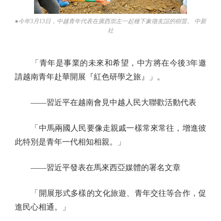
●今年3月13日，中越青年代表在廣西崇左一起種下象徵友誼的樹苗。 中新
社
「青年是事業的未來和希望，中方將在今後3年邀
請越南青年赴華開展『紅色研學之旅』」。
——習近平在越南會見中越人民大聯歡活動代表
「中馬兩國人民要像走親戚一樣常來常往，增進彼
此特別是青年一代相知相親。」
——習近平發表在馬來西亞媒體的署名文章
「開展形式多樣的文化旅遊、青年交往等合作，促
進民心相通。」