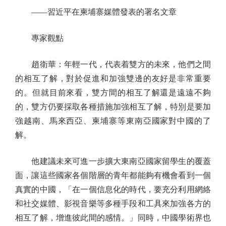
——習近平在柬埔寨媒體發表的署名文章
專家觀點
趙衛華：年輕一代，代表着雙方的未來，他們之間
的相互了解，對於促進和加強雙邊的友好是非常重要
的。但就目前來看，雙方間的相互了解還是遠遠不夠
的，雙方仍要採取各種措施加強相互了解，特別是要加
強越南、馬來西亞、柬埔寨等東南亞國家對中國的了
解。
他建議未來可進一步擴大東南亞國家留學生的覆蓋
面，讓這些國家各個階層的青年都能夠有機會看到一個
真實的中國，「在一個信息化的時代，要充分利用網絡
和社交媒體、影視音樂等多種手段和工具來加強各方的
相互了解，增進彼此間的感情。」同時，中國學術界也