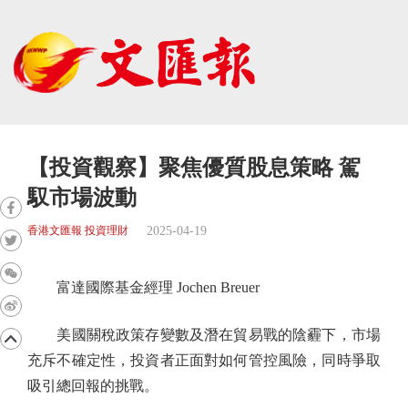
【投資觀察】聚焦優質股息策略 駕
馭市場波動
2025-04-19
香港文匯報 投資理財
富達國際基金經理 Jochen Breuer
美國關稅政策存變數及潛在貿易戰的陰霾下，市場
充斥不確定性，投資者正面對如何管控風險，同時爭取
吸引總回報的挑戰。