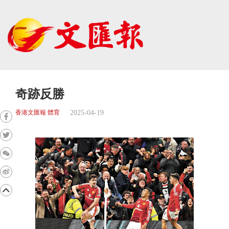
奇跡反勝
2025-04-19
香港文匯報 體育