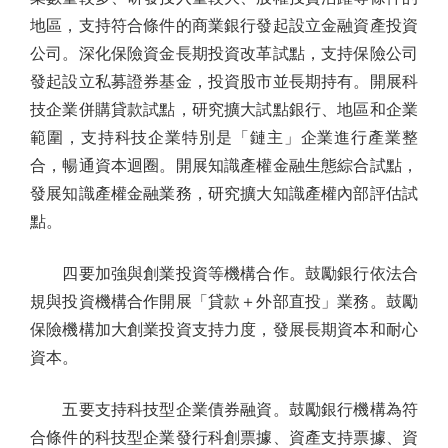
地區，支持符合條件的商業銀行發起設立金融資產投資
公司。深化保險資金長期投資改革試點，支持保險公司
發起設立私募證券基金，投資股市並長期持有。開展科
技企業併購貸款試點，研究擴大試點銀行、地區和企業
範圍，支持科技企業特別是「鏈主」企業進行產業整
合，暢通資本迴圈。開展知識產權金融生態綜合試點，
發展知識產權金融業務，研究擴大知識產權內部評估試
點。
四要加強與創業投資等機構合作。鼓勵銀行依法合
規與投資機構合作開展「貸款＋外部直投」業務。鼓勵
保險機構加大創業投資支持力度，發展長期資本和耐心
資本。
五要支持科技型企業債券融資。鼓勵銀行機構為符
合條件的科技型企業發行科創票據、資產支持票據、資