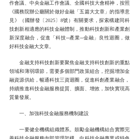
作會議、中央金融工作會議、全國科技大會精神，按照
《國務院辦公廳關於做好金融「五篇大文章」的指導意
見》（國辦發〔2025〕8號）有關要求，探索構建同科
技創新相適應的科技金融體制，推動科技創新和產業創
新深度融合，促進「科技─產業─金融」良性迴圈，做
好科技金融大文章。
金融支持科技創新要聚焦金融支持科技創新的重點
領域和薄弱環節，需要多個部門政策組合，挖掘增加金
融資源供給，暢通科技三資迴圈，促進科創產業融合，
持續推進科技金融服務提質、擴面、增效，加快實現高
質量發展。
一、加強科技金融服務機制建設
一要健全機構組織體系。鼓勵金融機構結合實際完
善科技金融服務內部管理架構，向科技金融專業或特色