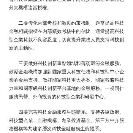
分支機構適當授權。
二要優化內部考核和激勵約束機制。適當提高科技
金融相關指標在內部績效考核中的佔比，適當提高科技
型企業貸款不良容忍度，切實提升業務人員支持科技創
新的主動性。
三要做好科技創新重點領域和薄弱環節金融服務。
鼓勵金融機構加強對國家重大科技任務和科技型中小企
業的金融支持。做好國家科技重大專案、國家戰略科技
力量和國家級科技創新平台基地的金融服務。一視同仁
服務民營、外商投資的科技型企業和研發中心。
四要完善科技金融服務生態體系。支持各級政府、
科技型企業、金融機構、創業投資基金、第三方中介服
務機構等共建多層次科技金融服務生態體系。