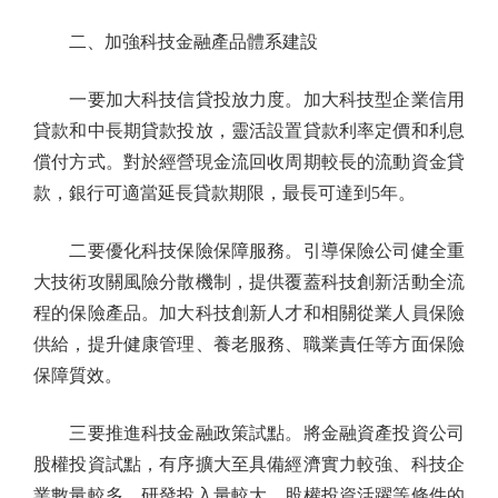
二、加強科技金融產品體系建設
一要加大科技信貸投放力度。加大科技型企業信用
貸款和中長期貸款投放，靈活設置貸款利率定價和利息
償付方式。對於經營現金流回收周期較長的流動資金貸
款，銀行可適當延長貸款期限，最長可達到5年。
二要優化科技保險保障服務。引導保險公司健全重
大技術攻關風險分散機制，提供覆蓋科技創新活動全流
程的保險產品。加大科技創新人才和相關從業人員保險
供給，提升健康管理、養老服務、職業責任等方面保險
保障質效。
三要推進科技金融政策試點。將金融資產投資公司
股權投資試點，有序擴大至具備經濟實力較強、科技企
業數量較多、研發投入量較大、股權投資活躍等條件的