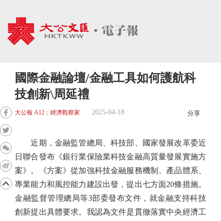
國際金融論壇/金融工具如何護航科
技創新\周延禮
2025-04-18
大公報 A12：經濟觀察家
分享
近期，金融監管總局、科技部、國家發展改革委近
日聯合發布《銀行業保險業科技金融高質量發展實施方
案》。《方案》從加強科技金融服務機制、產品體系、
專業能力和風控能力建設出發，提出七方面20條措施。
金融監督管理總局等3部委發布文件，就金融支持科技
創新提出具體要求。我認為文件是貫徹落實中央經濟工