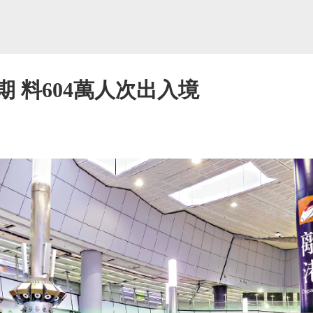
期 料604萬人次出入境