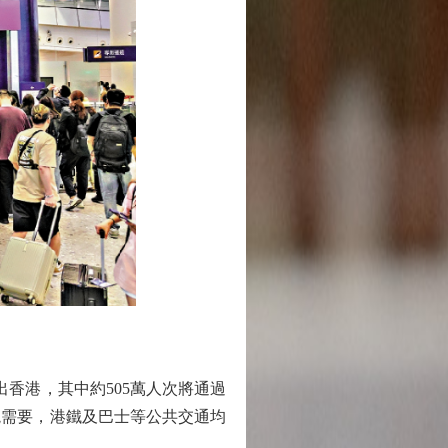
香港，其中約505萬人次將通過
境需要，港鐵及巴士等公共交通均