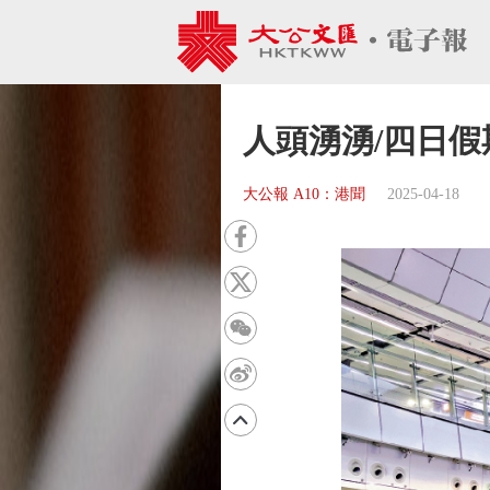
人頭湧湧/四日假
大公報 A10：港聞
2025-04-18