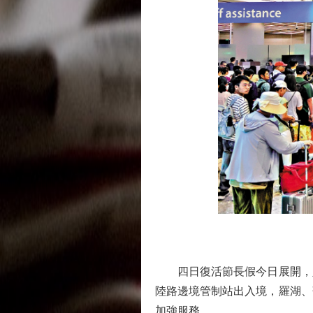
四日復活節長假今日展開，入境
陸路邊境管制站出入境，羅湖、
加強服務。