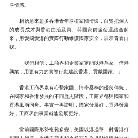
厚情感。
相信愈來愈多香港青年厚植家國情懷，自覺把個人
的成長成才與香港由治及興、與國家前途命運結合起
來，用愛國愛港的實際行動維護國家安全，展示青春自
我。
「我們相信，工商界和企業家定能以港為家、倚港
興業，用更有力的實際行動建設香港、貢獻國家。」
香港工商界素有心繫家國、情牽桑梓的優良傳統，
在國家和香港發展的不同歷史階段，工商界都與國家和
香港風雨同舟。事實一再證明，國家發展好，香港發展
好，工商界的事業就能發展更好。
當前國際形勢複雜多變，美國以港遏華、對香港打