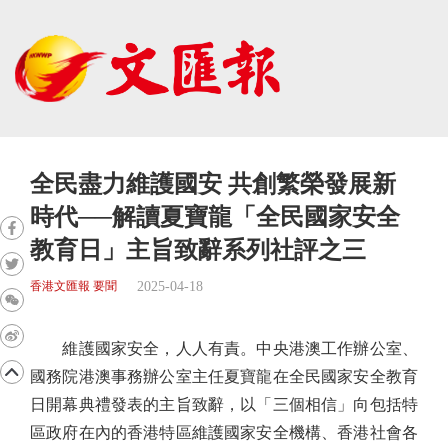
全民盡力維護國安 共創繁榮發展新
時代──解讀夏寶龍「全民國家安全
教育日」主旨致辭系列社評之三
2025-04-18
香港文匯報 要聞
維護國家安全，人人有責。中央港澳工作辦公室、
國務院港澳事務辦公室主任夏寶龍在全民國家安全教育
日開幕典禮發表的主旨致辭，以「三個相信」向包括特
區政府在內的香港特區維護國家安全機構、香港社會各