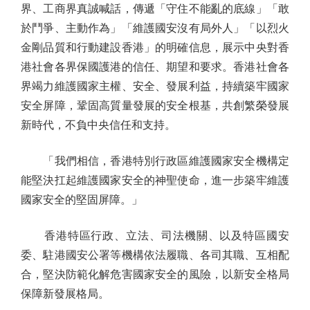
界、工商界真誠喊話，傳遞「守住不能亂的底線」「敢
於鬥爭、主動作為」「維護國安沒有局外人」「以烈火
金剛品質和行動建設香港」的明確信息，展示中央對香
港社會各界保國護港的信任、期望和要求。香港社會各
界竭力維護國家主權、安全、發展利益，持續築牢國家
安全屏障，鞏固高質量發展的安全根基，共創繁榮發展
新時代，不負中央信任和支持。
「我們相信，香港特別行政區維護國家安全機構定
能堅決扛起維護國家安全的神聖使命，進一步築牢維護
國家安全的堅固屏障。」
香港特區行政、立法、司法機關、以及特區國安
委、駐港國安公署等機構依法履職、各司其職、互相配
合，堅決防範化解危害國家安全的風險，以新安全格局
保障新發展格局。