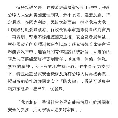
值得點讚的是，在香港維護國家安全工作中，許多
公職人員受到美國無理制裁，毫不畏懼、義無反顧、堅
定履職，在國家利益、民族大義面前，捨小我為大我，
用實際行動愛國護港。行政長官李家超等特區政府官員
一再表明，堅定不移維護國家主權、安全及發展利益，
對外國政府的所謂制裁嗤之以鼻；終審法院首席法官張
舉能多次重申，無論外間有何種說法或評論，香港的法
院及法官將繼續履行憲制責任，以無懼、無偏、無私、
無欺的精神，公正有效地主持正義。在中央全力支持
下，特區維護國家安全機構及所有公職人員再接再厲，
竭盡所能築牢維護國家安全「防火牆」，香港可以集中
精力振經濟、惠民生、促發展。
「我們相信，香港社會各界定能積極履行維護國家
安全的義務，共同守護香港美好家園。」