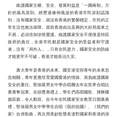
維護國家主權、安全、發展利益是「一國兩制」方
針的最高原則。經歷過修例風波的香港市民深刻認識
到：沒有國家安全，就沒有香港的繁榮穩定，市民的正
常生活也無法保障。當前香港由治及興的大好局面來之
不易，必須倍加珍惜愛護。維護國家安全不僅僅是特區
政府的責任，全港市民都是國家安全的受益者和守護
者，沒有「局外人」，只有全民盡力，國家安全的防線
才能更牢不可破，香港才能長治久安。
廣大青年是香港的未來。國安港安與青年的未來息
息相關，青年更應培育愛國愛港的情操、肩負維護國家
安全的重任。聖保羅男女中學合唱團去年在世界合唱比
賽勇奪冠軍。在頒獎典禮上，學生們高唱國歌、揮舞國
旗區旗，令人動容。在今年全民國家安全教育日開幕典
禮，聖保羅男女中學學生合唱《我的祖國》、《我們的
家》合併歌曲，再次用美妙歌聲表達對國家和香港的深