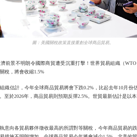
圖：美國關稅政策直接重創全球商品貿易。
前景不明朗令國際商貿遭受沉重打擊！世界貿易組織（WTO
關稅，將會收縮1.5%
估計，今年全球商品貿易將會下跌0.2%，比起去年10月份估
至於2026年，商品貿易則預期反彈2.5%。世貿最新估計是以
意向各貿易夥伴徵收最高的所謂對等關稅，今年商品貿易的跌
易措施不明朗增加，全球商品貿易今年將會減少1.5%。北美的