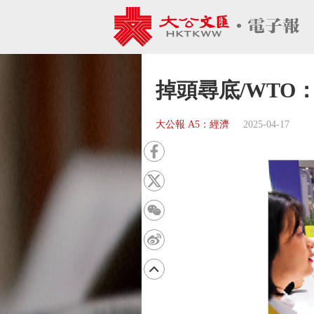
掉頭尋底/WTO
大公報 A5：經濟
2025-04-17