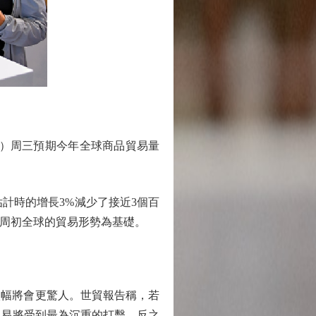
）周三預期今年全球商品貿易量
計時的增長3%減少了接近3個百
本周初全球的貿易形勢為基礎。
幅將會更驚人。世貿報告稱，若
貿易將受到最為沉重的打擊，反之