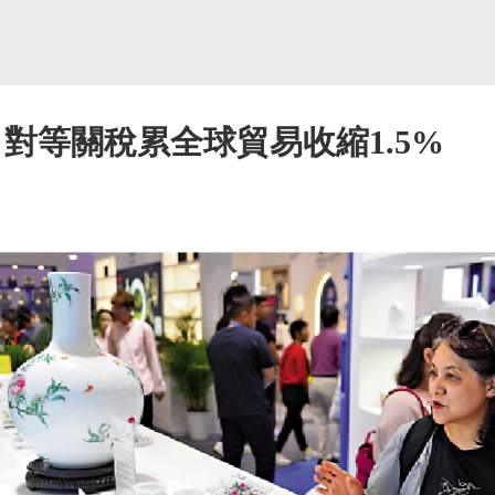
：對等關稅累全球貿易收縮1.5%