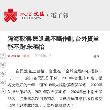
隔海觀瀾/民進黨不斷作亂 台外資豈
能不跑\朱穗怡
2025-04-15
大公報 B4：兩岸
分享
自民進黨上台後，台北在「全球金融中心指數」
（GFCI）的排名便跌跌不休。2010年台北排19名，是
名次最好的一年，但2018年大幅滑落至第32名，2020年
又掉至第42名，2021年跌至第61名，2024年已下滑至第
73名。從第19名跌到第73名，這就是民進黨執政以來交
出的「經濟成績單」，顯然是糟糕透了。