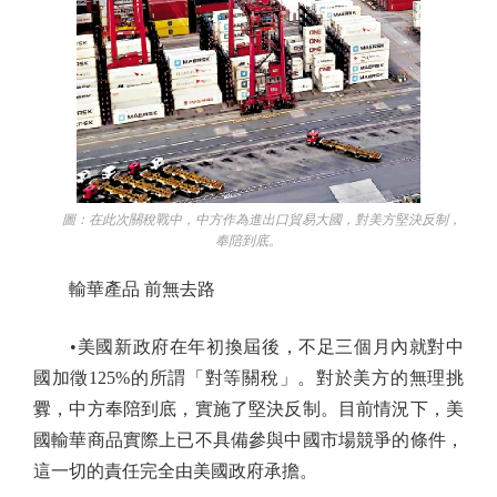
圖：在此次關稅戰中，中方作為進出口貿易大國，對美方堅決反制，
奉陪到底。
輸華產品 前無去路
•美國新政府在年初換屆後，不足三個月內就對中
國加徵125%的所謂「對等關稅」。對於美方的無理挑
釁，中方奉陪到底，實施了堅決反制。目前情況下，美
國輸華商品實際上已不具備參與中國市場競爭的條件，
這一切的責任完全由美國政府承擔。