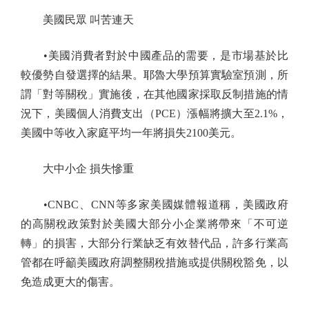
美國民眾 叫苦連天
•美國消費者對於中國產品的需要，是市場基於比
較優勢自發選擇的結果。耶魯大學預算實驗室預測，所
謂「對等關稅」實施後，在其他國家採取反制措施的情
況下，美國個人消費支出（PCE）漲幅將擴大至2.1%，
美國中等收入家庭平均一年將損失2100美元。
大中小企 損失慘重
•CNBC、CNN等多家美國媒體報道稱，美國政府
的高關稅政策對於美國大部分小企業將帶來「不可逆
轉」的損害，大部分行業缺乏有效替代品，許多行業高
管都在呼籲美國政府調整關稅措施或提供關稅豁免，以
免造成更大的傷害。