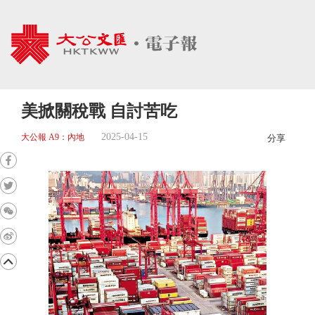
美掀關稅戰 自討苦吃
2025-04-15
大公報 A9：內地
分享