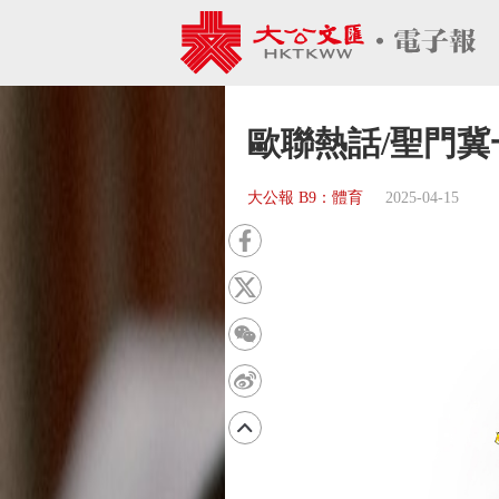
歐聯熱話/聖門冀
大公報 B9：體育
2025-04-15