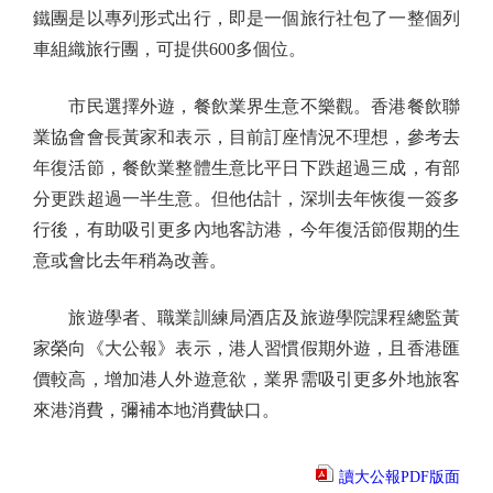
鐵團是以專列形式出行，即是一個旅行社包了一整個列
車組織旅行團，可提供600多個位。
市民選擇外遊，餐飲業界生意不樂觀。香港餐飲聯
業協會會長黃家和表示，目前訂座情況不理想，參考去
年復活節，餐飲業整體生意比平日下跌超過三成，有部
分更跌超過一半生意。但他估計，深圳去年恢復一簽多
行後，有助吸引更多內地客訪港，今年復活節假期的生
意或會比去年稍為改善。
旅遊學者、職業訓練局酒店及旅遊學院課程總監黃
家榮向《大公報》表示，港人習慣假期外遊，且香港匯
價較高，增加港人外遊意欲，業界需吸引更多外地旅客
來港消費，彌補本地消費缺口。
讀大公報PDF版面