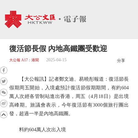
復活節長假 內地高鐵團受歡迎
2025-04-15
大公報 A17：港聞
分享
【大公報訊】記者鄭文迪、易曉彤報道：復活節長
假期周五開始，入境處預計復活節假期期間，有約604
萬人次經各管制站進出香港，周五（4月18日）是出境
高峰期。旅議會表示，今年復活節有3000個旅行團出
發，超過一半是內地高鐵團。
料約604萬人次出入境