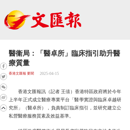
醫衞局：「醫卓所」臨床指引助升醫
療質量
2025-04-15
香港文匯報 要聞
香港文匯報訊（記者 王僖）香港特區政府將於今年
上半年正式成立醫療專業平台「醫學實證與臨床卓越研
究所」（醫卓所），負責制訂臨床指引，並研究建立公
私營醫療服務質素及效益基準。