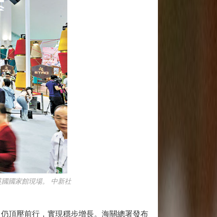
英國國家館現場。 中新社
貿仍頂壓前行，實現穩步增長。海關總署發布