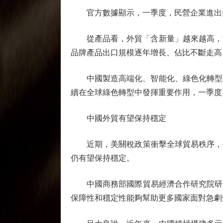
官方數據顯示，一季度，民營企業進出口
從產品看，外貿「含新量」越來越高，注入
品牌產品出口規模逐年增長、佔比不斷走高，
中國製造高端化、智能化、綠色化轉型動能
續在全球綠色轉型中發揮重要作用，一季度，風
中國外貿有望保持穩定
近期，美關稅政策衝擊全球貿易秩序，外
仍有望保持穩定。
中國商務部國際貿易經濟合作研究院研究
保障性和穩定性能夠幫助更多國家面對急劇