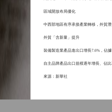
區域開放布局優化
中西部地區有序承接產業轉移，外貿潛力進一
外貿「含新量」提升
裝備製造業產品進出口增長7.6%，佔據
自主品牌產品出口規模逐年增長、佔比不斷走
來源：新華社