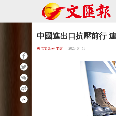
中國進出口抗壓前行 連
香港文匯報 要聞
2025-04-15