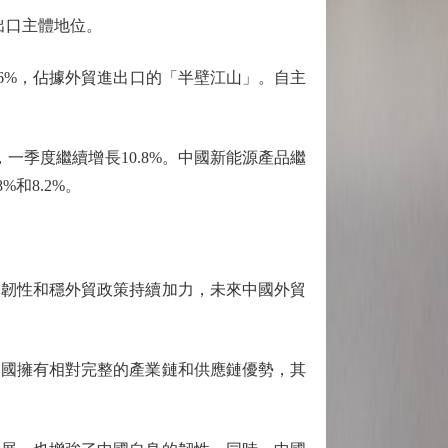
出口主體地位。
6%，佔據外貿進出口的「半壁江山」。自主
季度繼續增長10.8%。中國新能源產品繼
和8.2%。
韌性和穩外貿政策持續加力，未來中國外貿
國擁有相對完整的產業鏈和供應鏈優勢，其