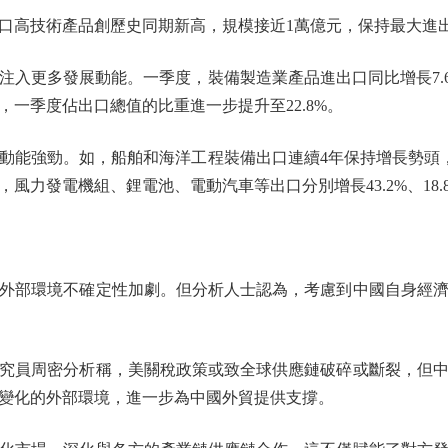
高技術產品創歷史同期新高，規模接近1萬億元，保持最大進
更多發展動能。一季度，裝備製造業產品進出口同比增長7.
一季度佔出口總值的比重進一步提升至22.8%。
強勁。如，船舶和海洋工程裝備出口連續4年保持增長勢頭，一
力發電機組、鋰電池、電動汽車等出口分別增長43.2%、18.8%
部環境不確定性加劇。但分析人士認為，考慮到中國自身經濟
員周密分析稱，美關稅政策或致全球供應鏈破碎或斷裂，但中
變化的外部環境，進一步為中國外貿提供支撐。