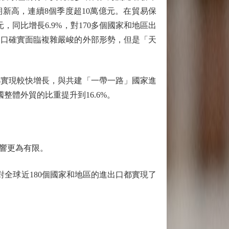
期新高，連續8個季度超10萬億元。在貿易保
同比增長6.9%，對170多個國家和地區出
出口確實面臨複雜嚴峻的外部形勢，但是「天
實現較快增長，與共建「一帶一路」國家進
國整體外貿的比重提升到16.6%。
響更為有限。
對全球近180個國家和地區的進出口都實現了