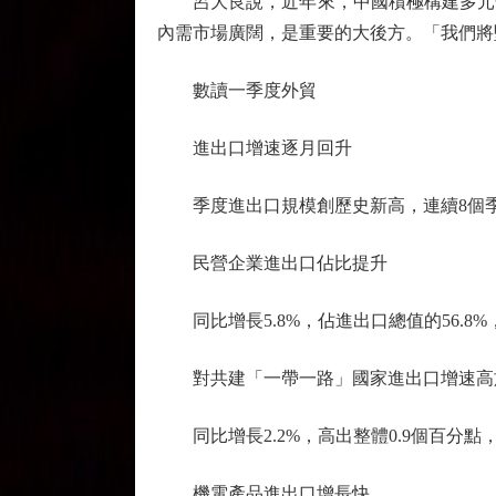
呂大良說，近年來，中國積極構建多元化
內需市場廣闊，是重要的大後方。「我們將
數讀一季度外貿
進出口增速逐月回升
季度進出口規模創歷史新高，連續8個季
民營企業進出口佔比提升
同比增長5.8%，佔進出口總值的56.8%
對共建「一帶一路」國家進出口增速高
同比增長2.2%，高出整體0.9個百分點，
機電產品進出口增長快