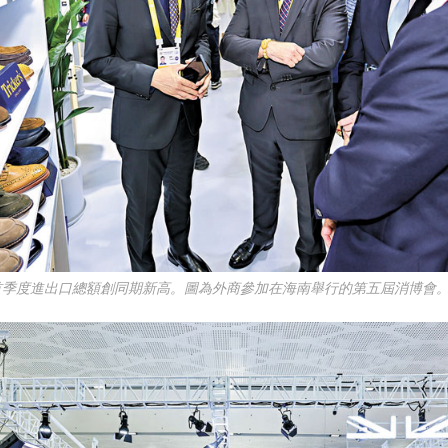
首季度進出口總額創同期新高。圖為外商參加在海南舉行的第五屆消博會。