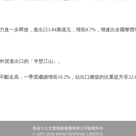
步釋放，進出口1.84萬億元，增長8.7%，增速比全國整體增
外貿進出口的「半壁江山」。
高，一季度繼續增長10.2%，佔出口總值的比重提升至22.
香港大公文匯傳媒集團有限公司版權所有
© 1997-2026 WWW.TKWW.HK LIMITED.