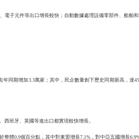
、電子元件等出口增長較快；自動數據處理設備零部件、船舶和
年同期增加3.3萬家；其中，民企數量創下歷史同期新高，達45.
西班牙、英國等進出口都實現較快增長。
0.9個百分點，其中對東盟增長7.1%，對中亞五國增長6.9