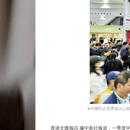
●中國民企首季進出口額
香港文匯報訊 據中新社報道，一季度中國