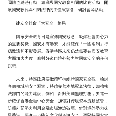
團體也紛紛行動，組織與國安教育相關的比賽活動，開
展國安教育與相關法律的主體演講會、研討會等活動。
建立全社會「大安全」格局
國家安全教育日是宣傳國安觀念、凝聚社會向心力
的重要契機，國安才有港安，才能確保「一國兩制」行
穩致遠和不斷發展。香港特區未來仍然需要在國安教育
方面加大力度，應對好來自境外勢力對國家安全的任何
挑戰。
未來，特區政府要繼續堅持總體國家安全觀，檢討
各個領域的安全漏洞，持續完善本地配套法律，加強執
法部門的能力建設。例如，針對美國無理打壓，要進一
步確保香港金融中心安全，加強對跨境資本流動監管，
防範外部勢力利用金融市場滲透破壞。針對境外勢力抹
黑香港，要進一步防範文化與資訊安全。要堅持國安常