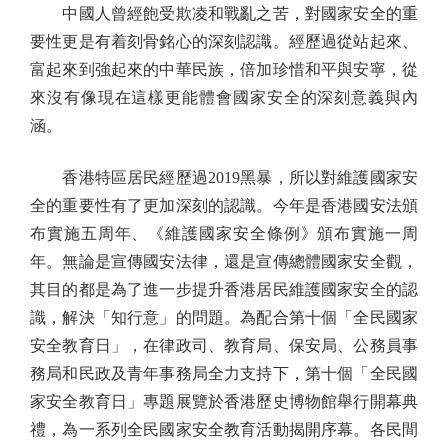
中國人曾經飽受欺凌和戰亂之苦，對國家安全的重
要性更是有着刻骨銘心的深刻認識。經歷過從站起來、
富起來到強起來的中華民族，倍加珍惜和平與安寧，從
來沒有像現在這樣更能體會國家安全的深刻意義與內
涵。
香港特區居民經歷過2019黑暴，所以對維護國家安
全的重要性有了更加深刻的認識。今年是香港國安法頒
布實施五周年、《維護國家安全條例》頒布實施一周
年。無論是宣傳國安法律，還是宣傳總體國家安全觀，
其目的都是為了進一步提升香港居民維護國家安全的認
識，解決「知行意」的問題。為配合第十個「全民國家
安全教育日」，在律政司、教育局、保安局、公務員事
務局和民政及青年事務局全力支持下，第十個「全民國
家安全教育日」專題展覽於香港歷史博物館舉行開幕典
禮，為一系列全民國家安全教育活動揭開序幕。各民間