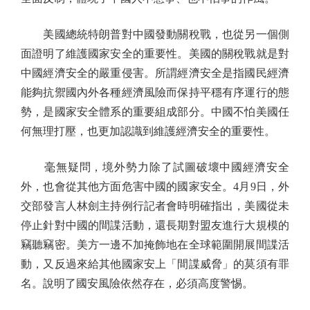
美國總統特朗普對中國發動關稅戰，也從另一個側
面證明了維護國家安全的重要性。美國的關稅戰就是對
中國經濟安全的嚴重侵害。所謂經濟安全是指國民經濟
能夠抗禦國內外各種經濟風險而保持平穩有序運行的態
勢，是國家安全體系的重要組成部分。中國不怕美國任
何無理打壓，也更加認識到維護經濟安全的重要性。
毫無疑問，境外勢力除了試圖破壞中國經濟安全
外，也會從其他方面危害中國的國家安全。4月9日，外
交部發言人林劍主持例行記者會時明確指出，美國從未
停止針對中國的間諜活動，還長期對盟友進行大規模的
竊聽竊密。美方一邊不加掩飾地在全球範圍開展間諜活
動，又反過來給其他國家安上「間諜威脅」的莫須有罪
名。說明了國安風險依然存在，必須高度警惕。