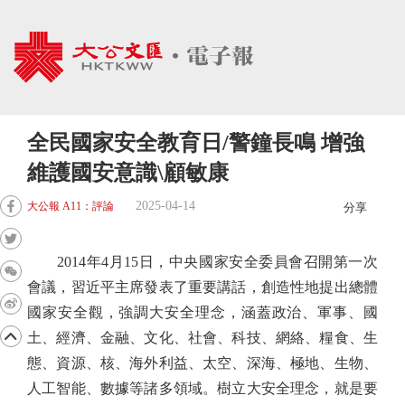
全民國家安全教育日/警鐘長鳴 增強
維護國安意識\顧敏康
2025-04-14
大公報 A11：評論
分享
2014年4月15日，中央國家安全委員會召開第一次
會議，習近平主席發表了重要講話，創造性地提出總體
國家安全觀，強調大安全理念，涵蓋政治、軍事、國
土、經濟、金融、文化、社會、科技、網絡、糧食、生
態、資源、核、海外利益、太空、深海、極地、生物、
人工智能、數據等諸多領域。樹立大安全理念，就是要