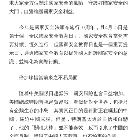
求大家全方位關注國家安全的風險，守護好國家安全的
大門，自覺維護國家安全利益。
今年是國家安全法頒布施行10周年，且4月15日是
第十個「全民國家安全教育日」。國家安全教育當然需
要持續、恆久進行，但國家安全教育日也是一個重要提
示日，通過國家安全教育以提升國人維護國家安全的意
識，並轉化為實際行動。
倍加珍惜當前來之不易局面
隨着中美關係日趨緊張，國安風險也會日益增加。
美國總統特朗普挑起貿易戰，看似針對全世界，包括只
有企鵝生存的小島，其實真正目的是針對正在崛起的中
國，逼迫中國屈服。但是，特朗普太過於自信和自戀
了，他的「關稅大棒」並不能奏效，反而引來了中國的
全面反制，體現了中國人不惹事、也不怕事的作風。