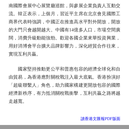
南國際會展中心展覽廳巡館，與參展企業負責人互動交
流。韓正表示，上個月，習近平主席在北京會見國際工
商界代表時強調，中國正在推進高水平對外開放，開放
的大門只會越開越大。中國有14億多人口，市場空間廣
闊，消費升級動能強勁。歡迎各國企業來華投資興業，
用好消博會平台擴大品牌影響力，深化經貿合作往來，
實現互利共贏。
國家堅持推動更公平和普惠包容的經濟全球化和自
由貿易，為香港應對關稅戰注入最大底氣。香港扮演好
「超級聯繫人」角色，助力國家構建更開放包容的國際
經濟新秩序，有力抵消關稅戰衝擊，互利共贏之路將越
走越寬。
讀香港文匯報PDF版面