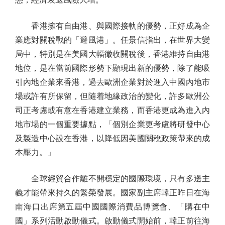
香港擁有自由港、與國際接軌的優勢，正好成為企
業應對關稅戰的「避風港」。任景信指出，在世界大變
局中，特別是在美國大幅徵收關稅後，香港維持自由港
地位，是在當前國際形勢下顯現出新的優勢，除了能吸
引內地企業來香港，過去歐洲企業對於進入中國內地市
場或許有所保留，但隨着地緣政治的變化，許多歐洲公
司正考慮或有意在香港建立業務，而香港更成為進入內
地市場的一個重要據點，「個別企業更考慮將研發中心
及製造中心設在香港，以降低因美國關稅政策帶來的成
本壓力。」
全球經貿合作離不開穩定的國際環境，只有多邊主
義才能帶來持久的繁榮發展。國家副主席韓正昨日在海
南海口出席第五屆中國國際消費品博覽會、「購在中
國」系列活動啟動儀式。啟動儀式開始前，韓正前往海