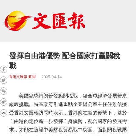
發揮自由港優勢 配合國家打贏關稅
戰
2025-04-14
香港文匯報 要聞
美國總統特朗普發動關稅戰，給全球經濟發展帶來
嚴峻挑戰。特區政府引進重點企業辦公室主任任景信接
受香港文匯報訪問時表示，香港應在新的形勢下，基於
自由港的定位進一步發揮自身優勢，配合國家的發展需
求，才能在這場中美關稅貿易戰中突圍。面對關稅戰壓