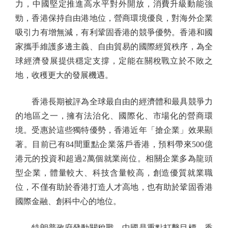
力，中國堅定推進高水平對外開放，消費升級動能強
勁，香港保持自由港地位，營商環境優良，對海外企業
吸引力有增無減，有利鞏固香港的競爭優勢。香港和國
家攜手維護多邊主義、自由貿易的國際經貿秩序，為全
球經濟發展提供穩定支撐，定能在關稅戰立於不敗之
地，收穫更大的發展機遇。
香港長期被評為全球最自由的經濟體和最具競爭力
的地區之一，擁有法治化、國際化、市場化的營商環
境。受惠於這些獨特優勢，香港近年「搶企業」效果顯
著。目前已有84間重點企業落戶香港，預料帶來500億
港元的投資和超過2萬個就業崗位。相關企業多為龍頭
型企業，體量較大、科技含量較高，創造優質就業職
位，不僅有助於香港打造人才高地，也有助於鞏固香港
國際金融、創科中心的地位。
特朗普政府發動關稅戰，中國是重點打擊目標，香