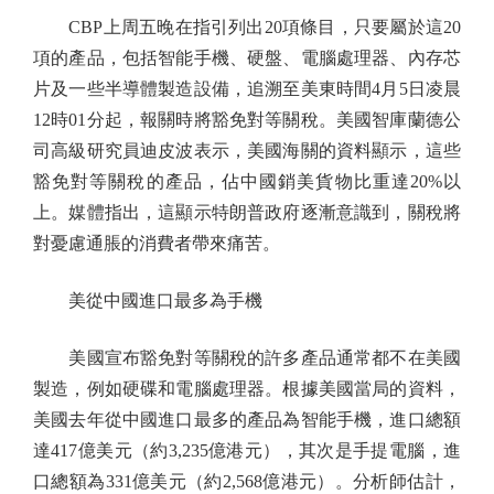
CBP上周五晚在指引列出20項條目，只要屬於這20
項的產品，包括智能手機、硬盤、電腦處理器、內存芯
片及一些半導體製造設備，追溯至美東時間4月5日凌晨
12時01分起，報關時將豁免對等關稅。美國智庫蘭德公
司高級研究員迪皮波表示，美國海關的資料顯示，這些
豁免對等關稅的產品，佔中國銷美貨物比重達20%以
上。媒體指出，這顯示特朗普政府逐漸意識到，關稅將
對憂慮通脹的消費者帶來痛苦。
美從中國進口最多為手機
美國宣布豁免對等關稅的許多產品通常都不在美國
製造，例如硬碟和電腦處理器。根據美國當局的資料，
美國去年從中國進口最多的產品為智能手機，進口總額
達417億美元（約3,235億港元），其次是手提電腦，進
口總額為331億美元（約2,568億港元）。分析師估計，