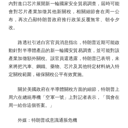
內對進口芯片展開新一輪國家安全貿易調查，屆時可能
會對芯片產業加徵其他新關稅，相關細節會在周一公
布，再次凸顯特朗普政府推行政策反覆無常、朝令夕
改。
路透社引述白宮官員消息指出，特朗普近期可能啟
動針對半導體產品的新一輪國安貿易調查，並可能對該
產業加徵額外關稅。該官員還透露，特朗普已表明，未
來將把汽車、鋼鐵、藥物、芯片及其他特定材料納入特
定關稅範圍，確保關稅公平有效實施。
關於美國政府在半導體關稅方面的細節，特朗普上
周六在總統專機「空軍一號」上對記者表示，「我會在
周一給你這個答案。」
外媒：特朗普或意識通脹危機