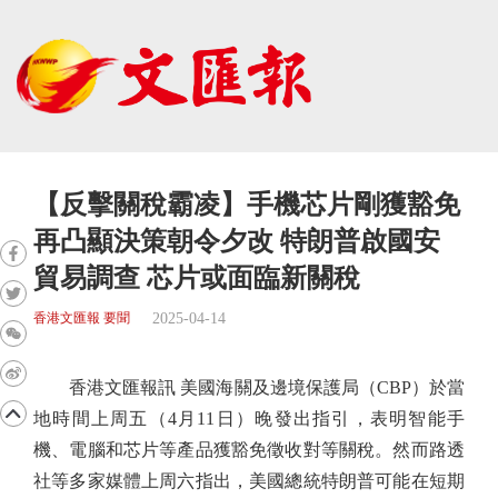
【反擊關稅霸凌】手機芯片剛獲豁免
再凸顯決策朝令夕改 特朗普啟國安
貿易調查 芯片或面臨新關稅
2025-04-14
香港文匯報 要聞
香港文匯報訊 美國海關及邊境保護局（CBP）於當
地時間上周五（4月11日）晚發出指引，表明智能手
機、電腦和芯片等產品獲豁免徵收對等關稅。然而路透
社等多家媒體上周六指出，美國總統特朗普可能在短期