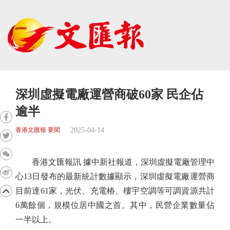
深圳虛擬電廠運營商破60家 民企佔
逾半
2025-04-14
香港文匯報 要聞
香港文匯報訊 據中新社報道，深圳虛擬電廠管理中
心13日發布的最新統計數據顯示，深圳虛擬電廠運營商
目前達61家，光伏、充電樁、樓宇空調等可調資源共計
6萬餘個，規模位居中國之首。其中，民營企業數量佔
一半以上。