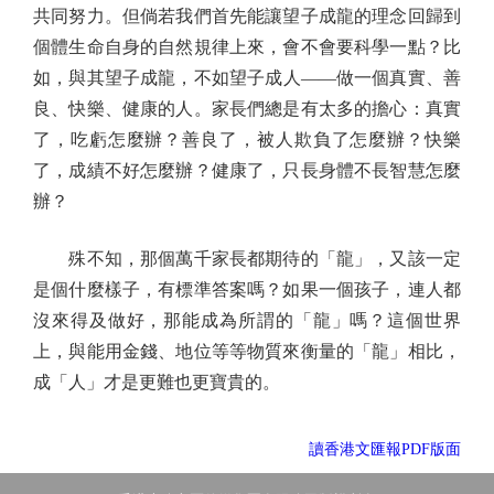
共同努力。但倘若我們首先能讓望子成龍的理念回歸到
個體生命自身的自然規律上來，會不會要科學一點？比
如，與其望子成龍，不如望子成人——做一個真實、善
良、快樂、健康的人。家長們總是有太多的擔心：真實
了，吃虧怎麼辦？善良了，被人欺負了怎麼辦？快樂
了，成績不好怎麼辦？健康了，只長身體不長智慧怎麼
辦？
殊不知，那個萬千家長都期待的「龍」，又該一定
是個什麼樣子，有標準答案嗎？如果一個孩子，連人都
沒來得及做好，那能成為所謂的「龍」嗎？這個世界
上，與能用金錢、地位等等物質來衡量的「龍」相比，
成「人」才是更難也更寶貴的。
讀香港文匯報PDF版面