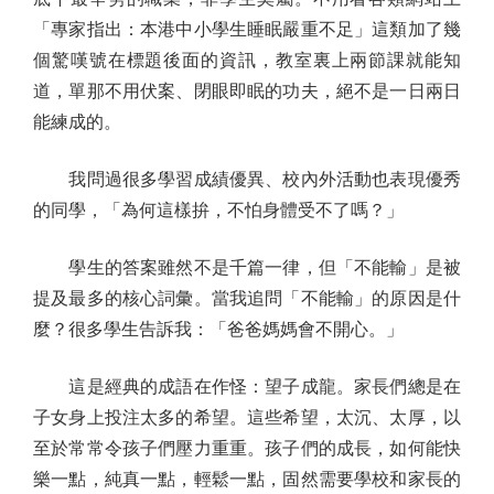
「專家指出：本港中小學生睡眠嚴重不足」這類加了幾
個驚嘆號在標題後面的資訊，教室裏上兩節課就能知
道，單那不用伏案、閉眼即眠的功夫，絕不是一日兩日
能練成的。
我問過很多學習成績優異、校內外活動也表現優秀
的同學，「為何這樣拚，不怕身體受不了嗎？」
學生的答案雖然不是千篇一律，但「不能輸」是被
提及最多的核心詞彙。當我追問「不能輸」的原因是什
麼？很多學生告訴我：「爸爸媽媽會不開心。」
這是經典的成語在作怪：望子成龍。家長們總是在
子女身上投注太多的希望。這些希望，太沉、太厚，以
至於常常令孩子們壓力重重。孩子們的成長，如何能快
樂一點，純真一點，輕鬆一點，固然需要學校和家長的