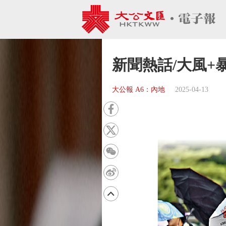
新聞熱話/大風+
大公報 A6：內地
2025-04-13