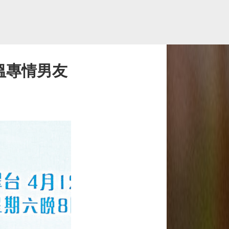
搵專情男友