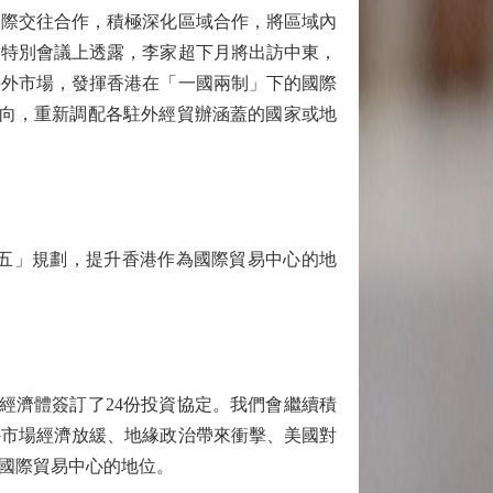
際交往合作，積極深化區域合作，將區域內
會特別會議上透露，李家超下月將出訪中東，
海外市場，發揮香港在「一國兩制」下的國際
動向，重新調配各駐外經貿辦涵蓋的國家或地
五」規劃，提升香港作為國際貿易中心的地
經濟體簽訂了24份投資協定。我們會繼續積
外市場經濟放緩、地緣政治帶來衝擊、美國對
國際貿易中心的地位。