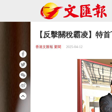
【反擊關稅霸凌】特首
香港文匯報 要聞
2025-04-12