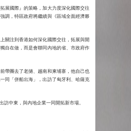
拓展國際』的策略，加大力度深化國際交往
樺強調，特區政府將繼續與《區域全面經濟夥
上關注到香港如何深化國際交往，拓展與開
會獨自在做，而是會聯同內地的省、市政府作
前帶團去了老撾、越南和柬埔寨，他自己也
地一同「併船出海」，出訪了匈牙利、哈薩克
出訪中東，與內地企業一同開拓新市場。