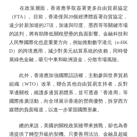
在政策層面，香港應爭取簽署更多自由貿易協定
（FTA）。目前，香港僅與20個經濟體簽署自貿協定，
遠少於新加坡的27項，加速與印度、墨西哥等關鍵市場
的談判，將有助降低關稅壁壘的負面影響。金融科技和
人民幣國際化也是重要方向，例如推動數字港元（e-HK
D）的跨境應用，減少對美元結算系統的依賴，同時發
展綠色金融，吸引中東和歐洲資金，分散市場風險。
此外，香港應加強國際話語權，主動參與世界貿易
組織（WTO）改革，聯合其他自由貿易支持者，反對
單邊關稅，維護多邊貿易體系，並可透過「香港周」等
國際推廣活動，向全球展示香港的營商優勢，拆穿西方
媒體的負面報道，以進一步鞏固國際形象。
總的來說，美國的關稅政策雖帶來挑戰，卻也為香
港提供了轉型升級的契機。只要善用法治、金融及超級