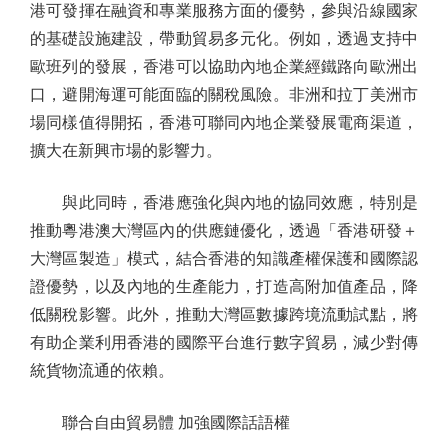
港可發揮在融資和專業服務方面的優勢，參與沿線國家
的基礎設施建設，帶動貿易多元化。例如，透過支持中
歐班列的發展，香港可以協助內地企業經鐵路向歐洲出
口，避開海運可能面臨的關稅風險。非洲和拉丁美洲市
場同樣值得開拓，香港可聯同內地企業發展電商渠道，
擴大在新興市場的影響力。
與此同時，香港應強化與內地的協同效應，特別是
推動粵港澳大灣區內的供應鏈優化，透過「香港研發＋
大灣區製造」模式，結合香港的知識產權保護和國際認
證優勢，以及內地的生產能力，打造高附加值產品，降
低關稅影響。此外，推動大灣區數據跨境流動試點，將
有助企業利用香港的國際平台進行數字貿易，減少對傳
統貨物流通的依賴。
聯合自由貿易體 加強國際話語權