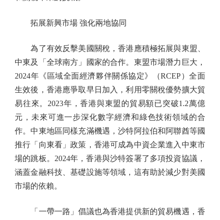
拓展新興市場 強化兩地協同
為了有效反擊美國關稅，香港應積極拓展與東盟、
中東及「全球南方」國家的合作。東盟市場潛力巨大，
2024年《區域全面經濟夥伴關係協定》（RCEP）全面
生效後，香港應爭取早日加入，利用零關稅優勢擴大貿
易往來。2023年，香港與東盟的貿易額已突破1.2萬億
元，未來可進一步深化數字經濟和綠色技術領域的合
作。中東地區同樣充滿機遇，沙特阿拉伯和阿聯酋等國
推行「向東看」政策，香港可成為中資企業進入中東市
場的跳板。2024年，香港與沙特簽署了多項投資協議，
涵蓋金融科技、基礎設施等領域，這有助於減少對美國
市場的依賴。
「一帶一路」倡議也為香港提供新的貿易機遇，香