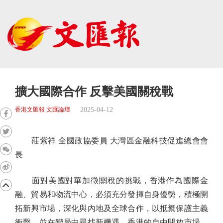
擴大國際合作 反擊美國關稅戰
2025-04-12
香港文匯報 文匯論壇
莊紫祥 全國政協委員 大灣區金融科技促進總會會
長
面對美國對華加徵關稅的挑戰，香港作為國際金
融、貿易和物流中心，必須充分發揮自身優勢，積極開
拓新興市場，深化與內地及全球合作，以抵禦保護主義
衝擊，並在變局中尋找新機遇。香港的自由開放市場、