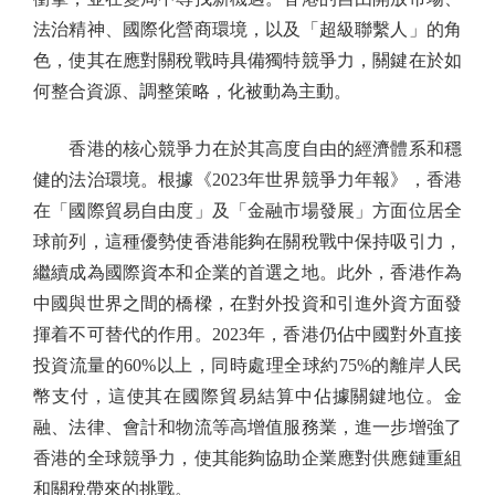
法治精神、國際化營商環境，以及「超級聯繫人」的角
色，使其在應對關稅戰時具備獨特競爭力，關鍵在於如
何整合資源、調整策略，化被動為主動。
香港的核心競爭力在於其高度自由的經濟體系和穩
健的法治環境。根據《2023年世界競爭力年報》，香港
在「國際貿易自由度」及「金融市場發展」方面位居全
球前列，這種優勢使香港能夠在關稅戰中保持吸引力，
繼續成為國際資本和企業的首選之地。此外，香港作為
中國與世界之間的橋樑，在對外投資和引進外資方面發
揮着不可替代的作用。2023年，香港仍佔中國對外直接
投資流量的60%以上，同時處理全球約75%的離岸人民
幣支付，這使其在國際貿易結算中佔據關鍵地位。金
融、法律、會計和物流等高增值服務業，進一步增強了
香港的全球競爭力，使其能夠協助企業應對供應鏈重組
和關稅帶來的挑戰。