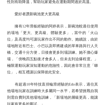
性則有助降溫，幫助玩家避免在運動期間過於高溫。
愛好者讚新碗池更大更高級
擁有12年滑板經驗的阿婷表示，新碗池較過往使用
的場地「更大、更高級、體驗更多」，當中的「火山
位」及高度均可讓玩家作出不同的動作。她續說，由於
場地附近有巴士、小巴以及即將建成的單車路與行人天
橋，交通十分方便，日後會更多到場訓練。她不擔心爆
場，「傍晚四五點後才會多人，但未去到迫爆程度。」
極限運動玩家深知運動的危險性，因此會非常注意「睇
位」，相互禮讓以保障彼此安全。
有超過10年特技直排輪滑經驗的Edo表示，過往其
他場地玩家在訓練時大多屬同一水平，若希望挑戰自我
則需自費到其他場地訓練，「新場地的層級更高，能讓
玩家有更多的嘗試。」