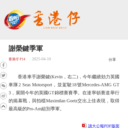
謝榮鍵季軍
2025-04-10
香港仔 P14
分享
香港車手謝榮鍵(Kevin，右二)，今年繼續効力英國
車隊2 Seas Motorsport，並駕駛18號Mercedes-AMG GT
3，展開今年的英國GT錦標賽賽季。在達寧頓賽道舉行
的揭幕戰，與拍檔Maximilan Goetz交出上佳表現，取得
最高級的Pro-Am組別季軍。
讀大公報PDF版面