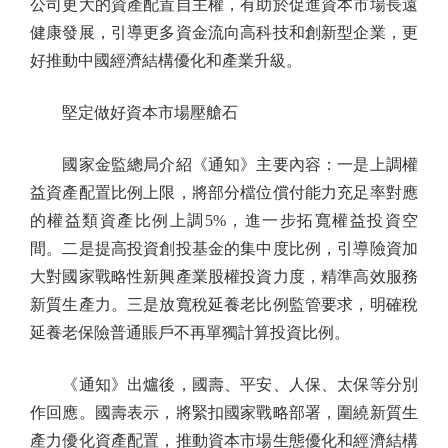
公司更大的資產配置自主權，有助於促進資本市場長遠
健康發展，引導更多資金流向高科技和創新型企業，更
好推動中國經濟結構優化和產業升級。
堅定做好資本市場壓艙石
國家金監總局介紹《通知》主要內容：一是上調權
益資產配置比例上限，將部分檔位償付能力充足率對應
的權益類資產比例上調5%，進一步拓寬權益投資空
間。二是提高投資創投基金的集中度比例，引導險資加
大對國家戰略性新興產業股權投資力度，精準高效服務
新質生產力。三是放寬稅延養老比例監管要求，明確稅
延養老保險普通賬戶不再單獨計算投資比例。
《通知》出爐後，國壽、平安、人保、太保等分別
作回應。國壽表示，將緊扣國家戰略部署，圍繞新質生
產力優化資產配置，推動資本市場生態優化和經濟結構