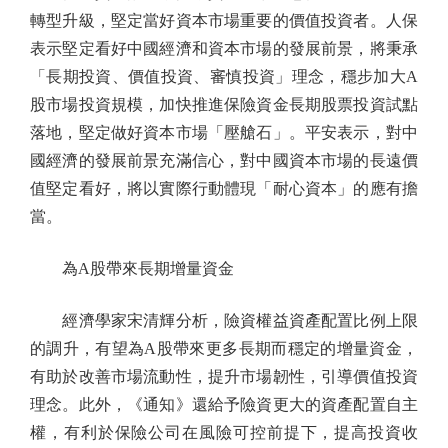
轉型升級，堅定當好資本市場重要的價值投資者。人保
表示堅定看好中國經濟和資本市場的發展前景，將秉承
「長期投資、價值投資、審慎投資」理念，穩步加大A
股市場投資規模，加快推進保險資金長期股票投資試點
落地，堅定做好資本市場「壓艙石」。平安表示，對中
國經濟的發展前景充滿信心，對中國資本市場的長遠價
值堅定看好，將以實際行動體現「耐心資本」的應有擔
當。
為A股帶來長期增量資金
經濟學家宋清輝分析，險資權益資產配置比例上限
的調升，有望為A股帶來更多長期而穩定的增量資金，
有助於改善市場流動性，提升市場韌性，引導價值投資
理念。此外，《通知》還給予險資更大的資產配置自主
權，有利於保險公司在風險可控前提下，提高投資收