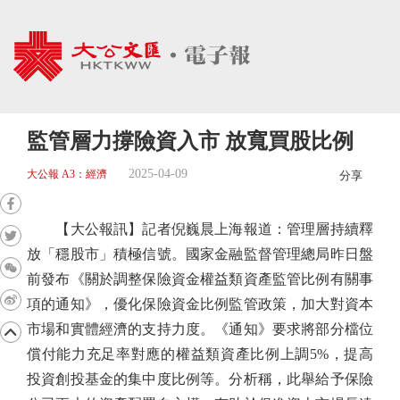
監管層力撐險資入市 放寬買股比例
2025-04-09
大公報 A3：經濟
分享
【大公報訊】記者倪巍晨上海報道：管理層持續釋
放「穩股市」積極信號。國家金融監督管理總局昨日盤
前發布《關於調整保險資金權益類資產監管比例有關事
項的通知》，優化保險資金比例監管政策，加大對資本
市場和實體經濟的支持力度。《通知》要求將部分檔位
償付能力充足率對應的權益類資產比例上調5%，提高
投資創投基金的集中度比例等。分析稱，此舉給予保險