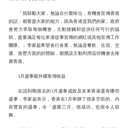
「我鼓勵大家，無論在什麼崗位，有機會宣傳香港
的話，都要盡大家的能力，因為香港是我們的家。政府
會努力爭取每個機會，主動接觸和提供任何可行的協
助，盡量滿足每位來港從事宣傳的網紅或其他宣傳工作
團隊。」李家超希望各行各業，無論是餐飲、住宿、交
通、遊歷方面的好體驗，都應該主動利用這些機會去推
廣香港。
3月盛事吸外國客增收益
在談到剛過去的3月盛事成效及未來香港還有哪些
盛事，李家超表示，香港在3月舉辦了很多空前的、內
容豐富的盛事，令「盛匯三月」很成功，也很令人鼓
舞。