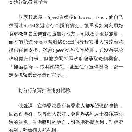
文匯報記者 黃子晉
李家超表示，Speed有很多followers、fans，他自己
很關注Speed來港進行直播的情況，很重視如何利用好
有關機會去宣傳香港這個好地方，可以吸引很多旅客，
而香港旅遊發展局曾聯絡Speed的行程安排人表達願意
提供任何支援。雖然Speed沒有找旅發局，亦沒有要求
政府做任何事，但他強調特區政府會爭取每個機會。
「無論是Speed或其他網紅，甚至任何宣傳機會，都一
定要抓緊機會盡量作宣傳。」
盼各行業齊推香港好體驗
他強調，宣傳香港是所有香港人都希望做的事情，
因為香港好，對每個人都好，令世界各地人士都認識香
港的好處、香港吸引的地方，對香港整體有利，對經濟
有利，對每個人都有利。