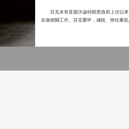
芬克未有直接評論特朗普政府上任以來的
在做相關工作。芬克重申，減稅、簡化審批