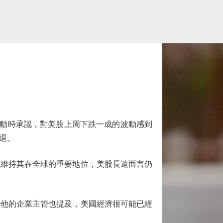
席活動時承認，對美股上周下跌一成的波動感到
退。
維持其在全球的重要地位，美股長遠而言仍
他的企業主管也提及，美國經濟很可能已經