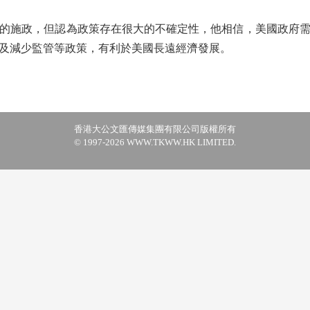
施政，但認為政策存在很大的不確定性，他相信，美國政府需
及減少監管等政策，有利於美國長遠經濟發展。
香港大公文匯傳媒集團有限公司版權所有
© 1997-2026 WWW.TKWW.HK LIMITED.