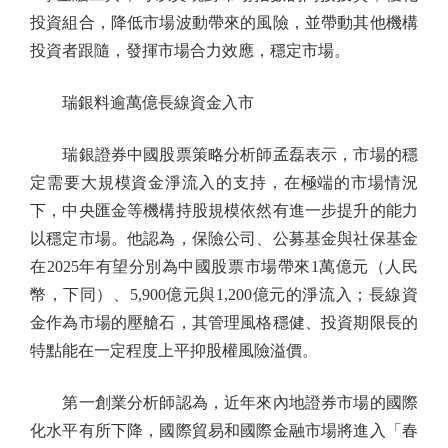
投資組合，降低市場波動帶來的風險，並帶動其他機構
投資者跟隨，發揮市場合力效應，穩定市場。
瑞銀料逾萬億長線資金入市
瑞銀證券中國股票策略分析師孟磊表示，市場的穩
定需要大規模資金淨流入的支持，在極端的市場情況
下，中央匯金等機構持股規模依然有進一步提升的能力
以穩定市場。他認為，保險公司、公募基金與社保基金
在2025年有望分別為中國股票市場帶來1萬億元（人民
幣，下同）、5,900億元與1,200億元的淨流入；長線資
金作為市場的壓艙石，其管理風格穩健、投資期限長的
特點能在一定程度上平抑股權風險溢價。
第一創業分析師認為，近年來內地證券市場的國際
化水平有所下降，國際貿易和國際金融市場將進入「春