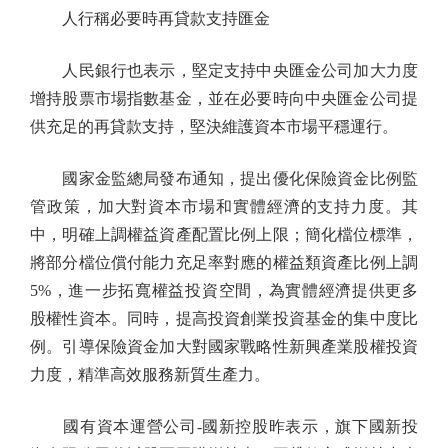
人行稱必要時再貸款支持匯金
人民銀行也表示，堅定支持中央匯金公司加大力度
增持股票市場指數基金，並在必要時向中央匯金公司提
供充足的再貸款支持，堅決維護資本市場平穩運行。
國家金監總局發布通知，提出優化保險資金比例監
管政策，加大對資本市場和實體經濟的支持力度。其
中，明確上調權益資產配置比例上限；簡化檔位標準，
將部分檔位償付能力充足率對應的權益類資產比例上調
5%，進一步拓寬權益投資空間，為實體經濟提供更多
股權性資本。同時，提高投資創業投資基金的集中度比
例。引導保險資金加大對國家戰略性新興產業股權投資
力度，精準高效服務新質生產力。
國有資本運營公司-國新控股昨表示，旗下國新投