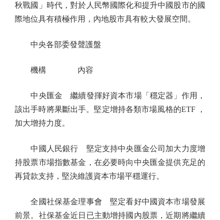
秋戰國」時代，對於人民幣國際化和提升中國股市的國
際地位具有積極作用，內地股市具有較大發展空間。
中央各部委發聲護盤
機構 內容
中央匯金 繼續發揮好資本市場「穩定器」作用，
該出手時將果斷出手。堅定增持各類市場風格的ETF ，
加大增持力度。
中國人民銀行 堅定支持中央匯金公司加大力度增
持股票市場指數基金，在必要時向中央匯金提供充足的
再貸款支持，堅決維護資本市場平穩運行。
全國社保基金理事會 堅定看好中國資本市場發展
前景。社保基金近日已主動增持國內股票，近期將繼續