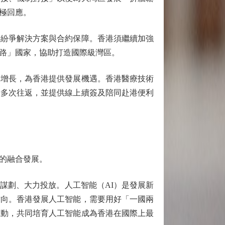
極回應。
紛爭解決方案與合約保障。香港須繼續加強
路」國家，協助打造國際級灣區。
增長，為香港提供發展機遇。香港醫療技術
者多次往返，並提供線上續簽及陪同赴港便利
的融合發展。
劃、大力投放。人工智能（AI）是發展新
方向。香港發展人工智能，需要用好「一國兩
互動，共同培育人工智能成為香港在國際上最