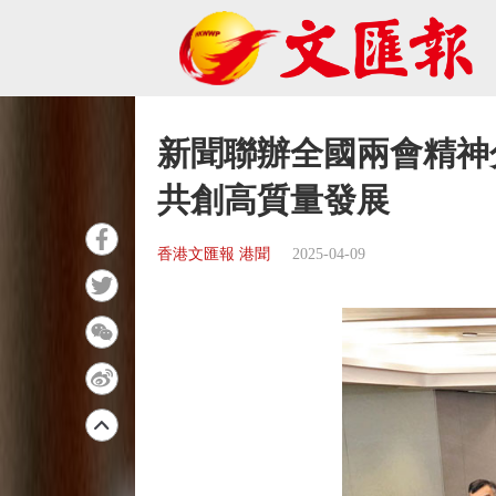
新聞聯辦全國兩會精神
共創高質量發展
香港文匯報 港聞
2025-04-09