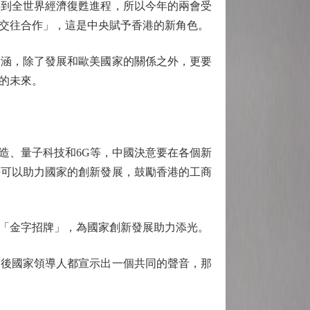
到全世界經濟復甦進程，所以今年的兩會受
交往合作」，這是中央賦予香港的新角色。
涵，除了發展和歐美國家的關係之外，更要
的未來。
、量子科技和6G等，中國決意要在各個新
勢可以助力國家的創新發展，鼓勵香港的工商
「金字招牌」，為國家創新發展助力添光。
後國家領導人都宣示出一個共同的聲音，那