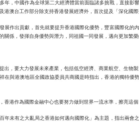
年，中國作為全球第二大經濟體當前面臨諸多挑戰，直接影響
及港澳台工作部分除支持香港發展經濟外，首次提及「深化國際
展作出貢獻，首先就要提升香港國際化優勢，豐富國際化的內
的關係，發揮自身優勢與潛力，同祖國一同發展，邁向更加繁榮
出，要大力發展未來產業，包括低空經濟、商業航空、生物製造
祥在與港澳地區全國政協委員共商國是時指出，香港的獨特優
香港作為國際金融中心也要努力做到世界一流水準，擦亮這個
年未有之大亂局之香港如何邁向國際化」為主題，指出兩會之