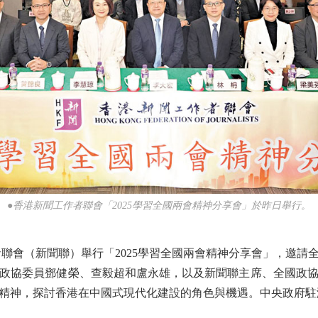
●香港新聞工作者聯會「2025學習全國兩會精神分享會」於昨日舉行。
聯會（新聞聯）舉行「2025學習全國兩會精神分享會」，邀請
政協委員鄧健榮、查毅超和盧永雄，以及新聞聯主席、全國政
精神，探討香港在中國式現代化建設的角色與機遇。中央政府駐