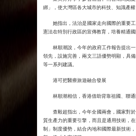
綁」，使大灣區各大城市的科技、知識產權
她指出，法治是國家走向國際的重要工具
憲法在特別行政區的宣傳教育，培養精通國
林順潮說，今年的政府工作報告提出一系
領先，設施完善，兩文三語優勢明顯，具備
等一系列建議。
港可把醫療旅遊融合發展
林順潮相信，香港借助背靠祖國、聯通國
查毅超指出，今年全國兩會，國家對於發
質生產力的重要引擎，而且是通用技術，在
制」制度優勢，結合內地和國際最新技術，