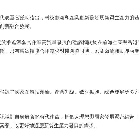
團審議時指出，科技創新和產業創新是發展新質生產力的基本
創新融合發展。
推進河套合作區高質量發展的建議和關於在前海企業與香港
輪，只有當齒輪咬合即需求對接與協同時，以及齒輪聯動即兩
調了國家在科技創新、產業升級、鄉村振興、綠色發展等多方
識到自身肩負的時代使命，把個人理想與國家發展緊密結合；
素養，以更好地適應新質生產力發展的需求。