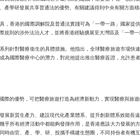
、產學研發展共享普通法的優勢。有關建議得到中央有關方面積
，香港的國際調解院及普通法實踐可為「一帶一路」國家提供
際規則的涉外法治人才，並將香港經驗擴展至大灣區及「一帶一
列針對醫療衞生的具體措施。他指出，全球醫療旅遊市場快速
成為國際醫療中心的潛力，對此他提出推出醫療簽證，允許患
際的優勢，可把醫療旅遊打造為經濟新動力，實現醫療與旅遊
展新質生產力、建設現代化產業體系、提升創新體系效能長遠謀
幾乎所有經濟活動中都能夠發揮作用，是香港應該大力發展的
同時由官、產、學、研、投攜手構建生態圈，不同持份者有機