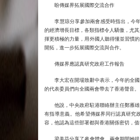
盼傳媒界拓展國際交流合作
李慧琼分享參加兩會感受時指出，今年的
的經濟增長目標，各類指標令人驕傲，尤其
揮更積極的力量，用外國人聽得懂並習慣的
開拓，進一步拓展國際交流與合作。
傳媒界應認真研究政府工作報告
李大宏在開場致辭中表示，今年的全國兩
的代表委員們向全國兩會帶去了香港聲音。
他說，中央政府駐港聯絡辦主任鄭雁雄在
有指導意義。他希望傳媒界同行認真研究
容，他認為這些部署都與香港關係密切，值
梁美芬分享了參會體會。兩會期間她提出