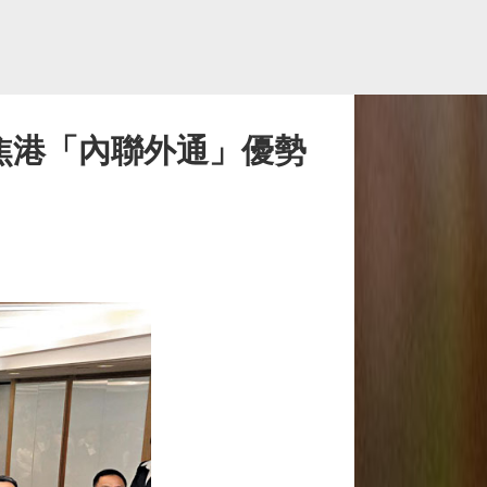
焦港「內聯外通」優勢