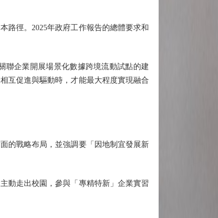
路徑。2025年政府工作報告的總體要求和
關聯企業開展場景化數據跨境流動試點的建
者相互促進與驅動時，才能最大程度實現融合
面的戰略布局，並強調要「因地制宜發展新
主動走出校園，參與「專精特新」企業實習