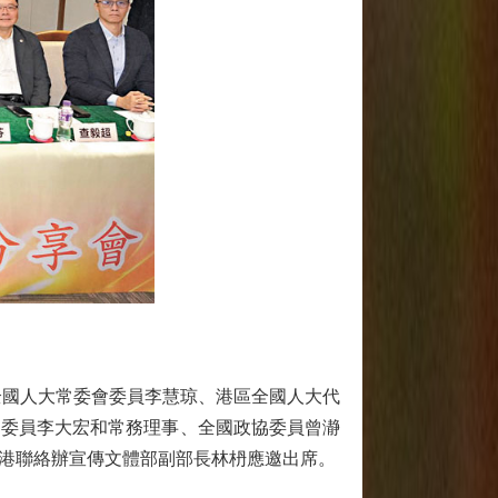
全國人大常委會委員李慧琼、港區全國人大代
協委員李大宏和常務理事、全國政協委員曾瀞
港聯絡辦宣傳文體部副部長林枬應邀出席。