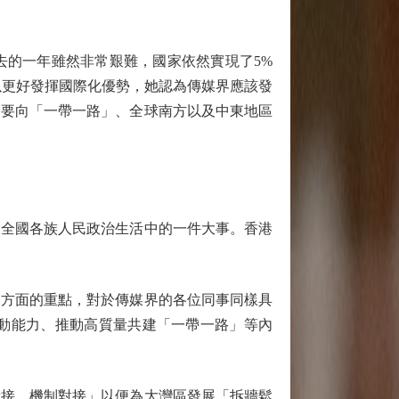
的一年雖然非常艱難，國家依然實現了5%
以更好發揮國際化優勢，她認為傳媒界應該發
更要向「一帶一路」、全球南方以及中東地區
全國各族人民政治生活中的一件大事。香港
方面的重點，對於傳媒界的各位同事同樣具
動能力、推動高質量共建「一帶一路」等內
接、機制對接」以便為大灣區發展「拆牆鬆