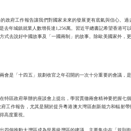
政府工作報告讓我們對國家未來的發展更有底氣與信心。過去
是去年城鎮就業人數增長達1,256萬。習近平總書記希望香港可
方式去說好中國故事及「一國兩制」的故事。除歐美國家外，
會是「十四五」規劃收官之年召開的一次十分重要的會議，是
特區政府舉辦的座談會上提出，學習貫徹兩會精神要把握七個
政府工作報告，尤其是關於提升粵港澳大灣區創新能力和輻射帶
得高度重視。
四個推動大灣區成為世界級灣區的建議，主要集中在「規則銜