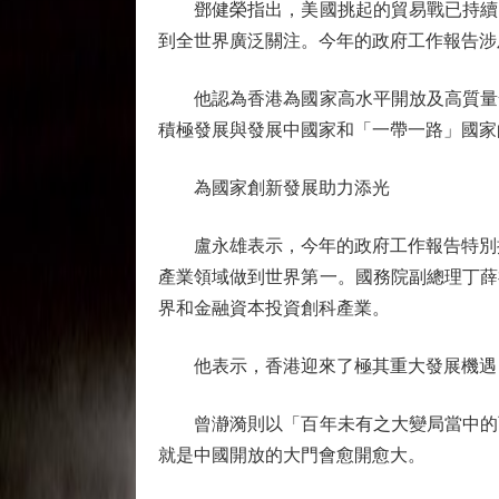
鄧健榮指出，美國挑起的貿易戰已持續多
到全世界廣泛關注。今年的政府工作報告涉
他認為香港為國家高水平開放及高質量發
積極發展與發展中國家和「一帶一路」國家
為國家創新發展助力添光
盧永雄表示，今年的政府工作報告特別提
產業領域做到世界第一。國務院副總理丁薛
界和金融資本投資創科產業。
他表示，香港迎來了極其重大發展機遇，
曾瀞漪則以「百年未有之大變局當中的百
就是中國開放的大門會愈開愈大。