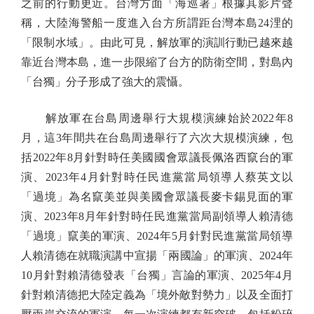
之前的行動更近。台灣方面「海巡署」根據其影片聲
稱，大陸海警船一度進入台方所謂距台灣本島24浬的
「限制水域」。由此可見，解放軍的演訓行動已越來越
靠近台灣本島，進一步限縮了台方的防衛空間，對島內
「台獨」分子形成了強大的震懾。
解放軍在台島周邊舉行大規模演練始於2022年8
月，這3年間共在台島周邊舉行了六次大規模演練，包
括2022年8月針對時任美國國會眾議長佩洛西竄台的軍
演、2023年4月針對時任民進黨當局領導人蔡英文以
「過境」為名竄美並與美國會眾議長麥卡錫見面的軍
演、2023年8月年針對時任民進黨當局副領導人賴清德
「過境」竄美的軍演、2024年5月針對民進黨當局領導
人賴清德在就職演講中宣揚「兩國論」的軍演、2024年
10月針對賴清德發表「台獨」言論的軍演、2025年4月
針對賴清德把大陸定義為「境外敵對勢力」以及全面打