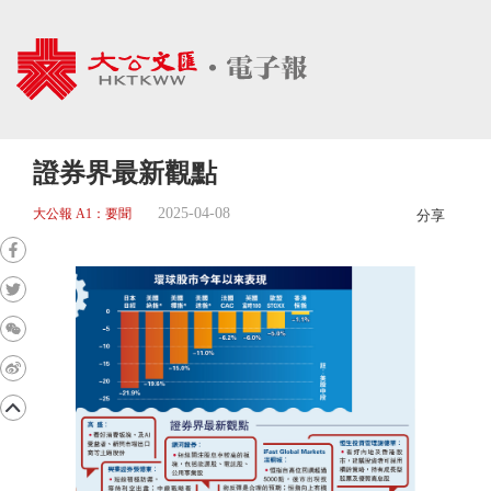
證券界最新觀點
2025-04-08
大公報 A1：要聞
分享