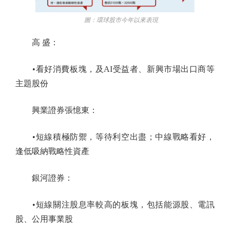
圖：環球股市今年以來表現
高 盛：
•看好消費板塊，及AI受益者、新興市場出口商等
主題股份
興業證券張憶東：
•短線積極防禦，等待利空出盡；中線戰略看好，
逢低吸納戰略性資產
銀河證券：
•短線關注股息率較高的板塊，包括能源股、電訊
股、公用事業股