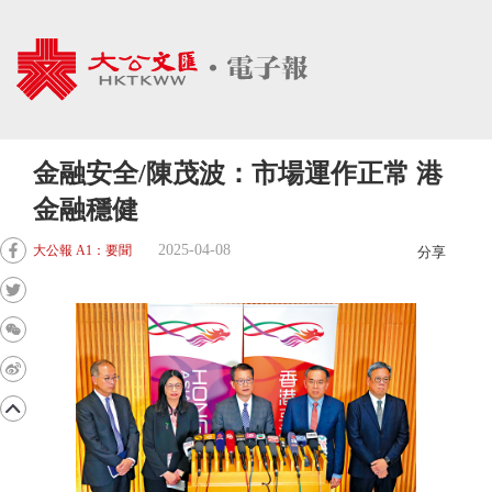
金融安全/陳茂波：市場運作正常 港
金融穩健
2025-04-08
大公報 A1：要聞
分享