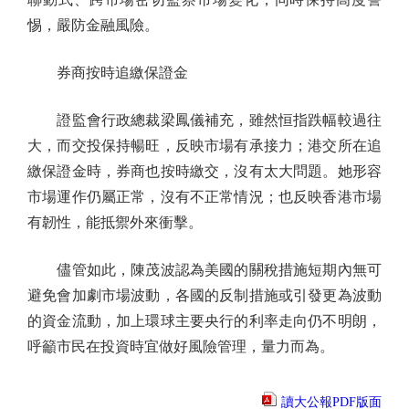
惕，嚴防金融風險。
券商按時追繳保證金
證監會行政總裁梁鳳儀補充，雖然恒指跌幅較過往
大，而交投保持暢旺，反映市場有承接力；港交所在追
繳保證金時，券商也按時繳交，沒有太大問題。她形容
市場運作仍屬正常，沒有不正常情況；也反映香港市場
有韌性，能抵禦外來衝擊。
儘管如此，陳茂波認為美國的關稅措施短期內無可
避免會加劇市場波動，各國的反制措施或引發更為波動
的資金流動，加上環球主要央行的利率走向仍不明朗，
呼籲市民在投資時宜做好風險管理，量力而為。
讀大公報PDF版面