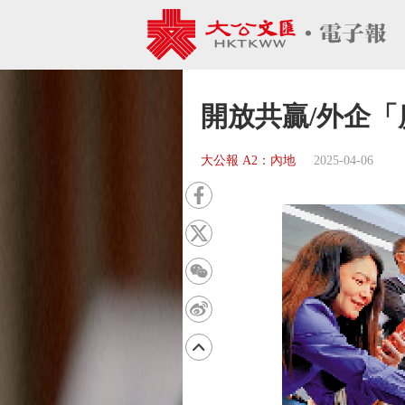
開放共贏/外企「
大公報 A2：內地
2025-04-06