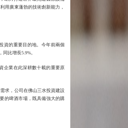
望利用廣東蓬勃的技術創新能力，
投資的重要目的地。今年前兩個
，同比增長5.9%。
資企業在此深耕數十載的重要原
需求，公司在佛山三水投資建設
重要的啤酒市場，既具備強大的購