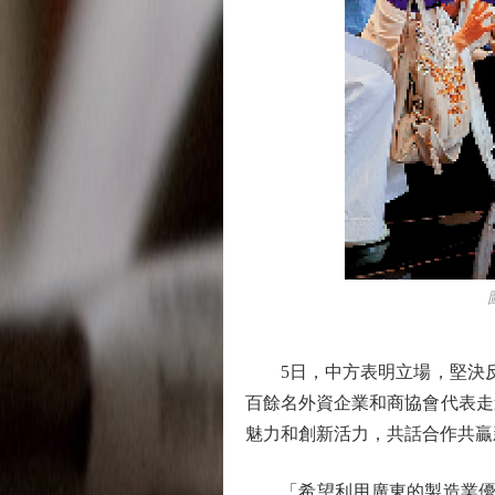
圖：
5日，中方表明立場，堅決反對
百餘名外資企業和商協會代表走
魅力和創新活力，共話合作共贏
「希望利用廣東的製造業優勢