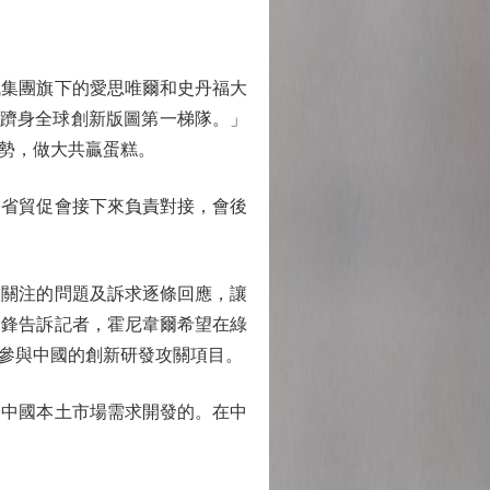
集團旗下的愛思唯爾和史丹福大
，躋身全球創新版圖第一梯隊。」
勢，做大共贏蛋糕。
省貿促會接下來負責對接，會後
關注的問題及訴求逐條回應，讓
余鋒告訴記者，霍尼韋爾希望在綠
參與中國的創新研發攻關項目。
中國本土市場需求開發的。在中