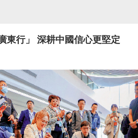
廣東行」 深耕中國信心更堅定