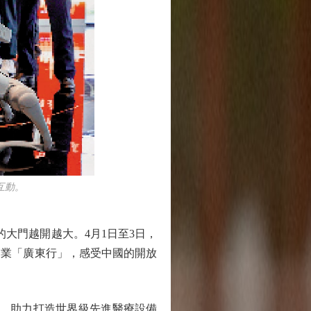
互動。
大門越開越大。4月1日至3日，
企業「廣東行」，感受中國的開放
，助力打造世界級先進醫療設備