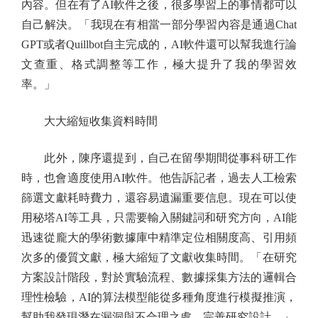
內容。但在有了AI軟件之後，很多學習上的事情都可以
自己解決。「我現在有相當一部分學習內容是通過Chat
GPT或者Quillbot自主完成的，AI軟件還可以幫我進行論
文查重、格式調整等工作，極大提升了我的學習效
率。」
大大縮短收集資料時間
此外，陳序還提到，自己在留學期間從事科研工作
時，也會適度使用AI軟件。他告訴記者，過去人工檢索
篩選文獻耗時費力，還容易遺漏重要信息。現在可以使
用秘塔AI等工具，只需要輸入關鍵詞和研究方向，AI能
迅速從龐大的學術數據庫中精準定位相關度高、引用頻
次多的優質文獻，極大縮短了文獻收集時間。「在研究
方案設計階段，對於實驗流程、數據採集方法的邏輯合
理性檢驗，AI的算法模型能從多種角度進行模擬推演，
幫助我發現潛在漏洞與不合理之處，完善研究設計。」