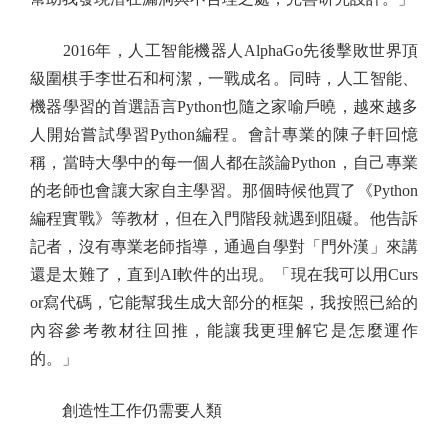
2016年，人工智能機器人AlphaGo先後擊敗世界頂
級圍棋手李世石和柯潔，一戰成名。同時，人工智能、
機器學習的首選語言Python也隨之家喻戶曉，越來越多
人開始嘗試學習Python編程。會計專業的陳子軒回憶
稱，當時大學中的每一個人都在談論Python，自己專業
的老師也會讓大家自主學習。那個時候他買了《Python
編程實戰》等教材，但在入門階段就遇到阻礙。他告訴
記者，沒有專業老師指導，通過自學對「門外漢」來講
還是太難了，直到AI軟件的出現。「現在我可以用Curs
or寫代碼，它能幫我生成大部分的框架，我按照已給的
內容參考教材往回推，能讓我更理解它是怎麼運作
的。」
創造性工作仍需要人類