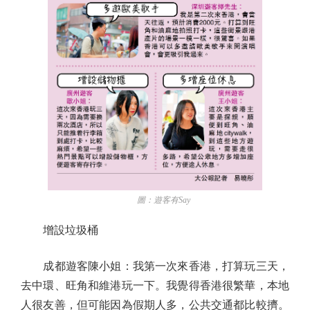
圖：遊客有Say
增設垃圾桶
成都遊客陳小姐：我第一次來香港，打算玩三天，
去中環、旺角和維港玩一下。我覺得香港很繁華，本地
人很友善，但可能因為假期人多，公共交通都比較擠。