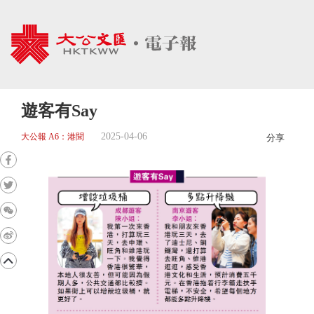
遊客有Say
2025-04-06
大公報 A6：港聞
分享