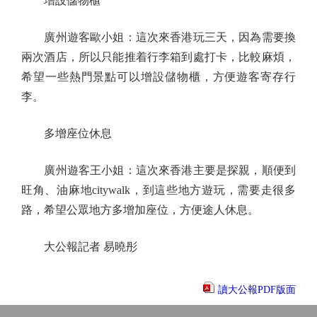
增設儲物櫃
廣州遊客歐小姐：這次來香港玩三天，因為需要換
兩次酒店，所以只能推着行李箱到處打卡，比較麻煩，
希望一些熱門景點可以增設儲物櫃，方便遊客寄存行
李。
多增座位休息
廣州遊客王小姐：這次來香港主要是探親，順便到
旺角、油麻地citywalk，到這些地方遊玩，需要走很多
路，希望公眾地方多增加座位，方便途人休息。
大公報記者 易曉彤
讀大公報PDF版面