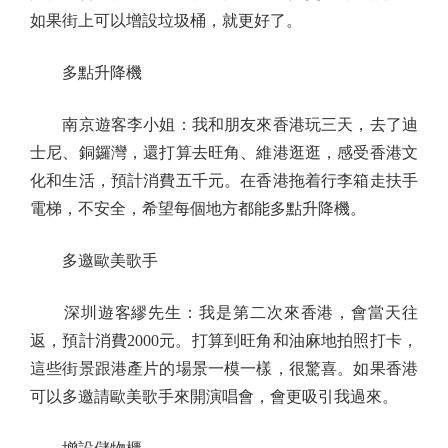
如果街上可以增設垃圾桶，就更好了。
多點升降機
南京遊客李小姐：我和朋友來香港玩三天，去了迪
士尼、銅鑼灣，還打算去旺角、維港逛逛，感受香港文
化和生活，預計消費五千元。在香港拖着行李箱走扶手
電梯，不安全，希望每個地方都能多點升降機。
多邀歐美歌手
深圳遊客繆先生：我是第二次來香港，會當天往
返，預計消費2000元。打算到旺角和油麻地拍照打卡，
這些街景跟港產片的場景一模一樣，很驚喜。如果香港
可以多邀請歐美歌手來開演唱會，會更吸引我過來。