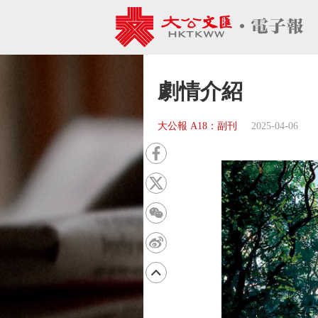
劇情介紹
大公報 A18：副刊
2025-04-06