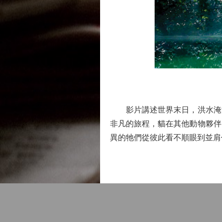
影片講述世界末日，洪水淹沒
非凡的旅程，貓在其他動物夥伴
異的牠們從彼此看不順眼到並肩