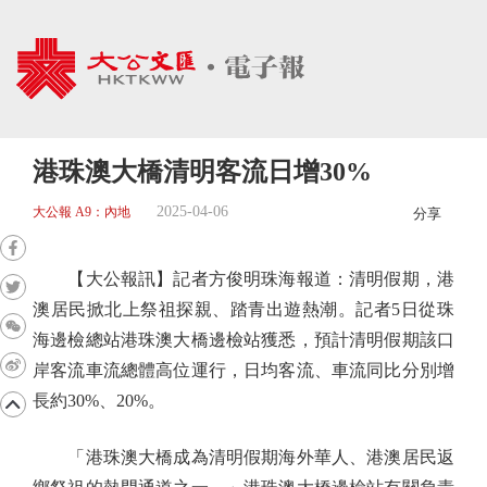
港珠澳大橋清明客流日增30%
2025-04-06
大公報 A9：內地
分享
【大公報訊】記者方俊明珠海報道：清明假期，港
澳居民掀北上祭祖探親、踏青出遊熱潮。記者5日從珠
海邊檢總站港珠澳大橋邊檢站獲悉，預計清明假期該口
岸客流車流總體高位運行，日均客流、車流同比分別增
長約30%、20%。
「港珠澳大橋成為清明假期海外華人、港澳居民返