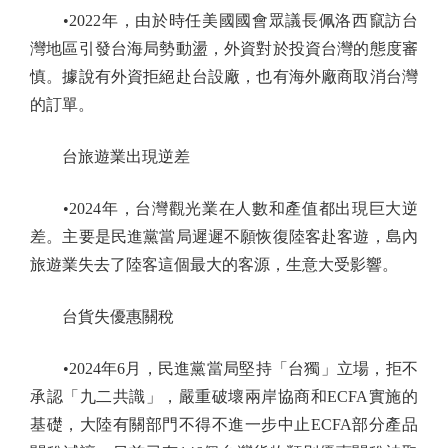
•2022年，由於時任美國國會眾議長佩洛西竄訪台
灣地區引發台海局勢動盪，外資對於投資台灣的態度審
慎。據說有外資拒絕赴台設廠，也有海外廠商取消台灣
的訂單。
台旅遊業出現逆差
•2024年，台灣觀光業在人數和產值都出現巨大逆
差。主要是民進黨當局遲遲不願恢復陸客赴客遊，島內
旅遊業失去了陸客這個最大的客源，生意大受影響。
台貨失優惠關稅
•2024年6月，民進黨當局堅持「台獨」立場，拒不
承認「九二共識」，嚴重破壞兩岸協商和ECFA實施的
基礎，大陸有關部門不得不進一步中止ECFA部分產品