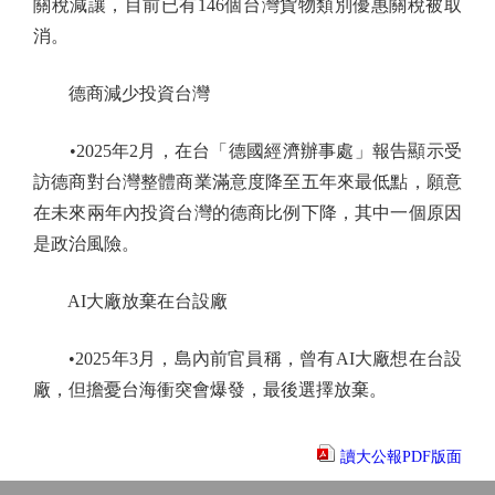
關稅減讓，目前已有146個台灣貨物類別優惠關稅被取
消。
德商減少投資台灣
•2025年2月，在台「德國經濟辦事處」報告顯示受
訪德商對台灣整體商業滿意度降至五年來最低點，願意
在未來兩年內投資台灣的德商比例下降，其中一個原因
是政治風險。
AI大廠放棄在台設廠
•2025年3月，島內前官員稱，曾有AI大廠想在台設
廠，但擔憂台海衝突會爆發，最後選擇放棄。
讀大公報PDF版面