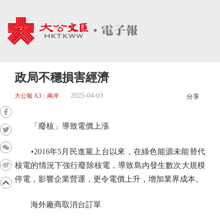
政局不穩損害經濟
2025-04-03
大公報 A3：兩岸
分享
「廢核」導致電價上漲
•2016年5月民進黨上台以來，在綠色能源未能替代
核電的情況下強行廢除核電，導致島內發生數次大規模
停電，影響企業營運，更令電價上升，增加業界成本。
海外廠商取消台訂單