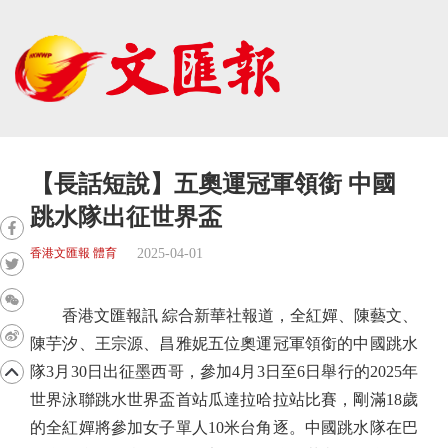
【長話短說】五奧運冠軍領銜 中國
跳水隊出征世界盃
2025-04-01
香港文匯報 體育
香港文匯報訊 綜合新華社報道，全紅嬋、陳藝文、
陳芋汐、王宗源、昌雅妮五位奧運冠軍領銜的中國跳水
隊3月30日出征墨西哥，參加4月3日至6日舉行的2025年
世界泳聯跳水世界盃首站瓜達拉哈拉站比賽，剛滿18歲
的全紅嬋將參加女子單人10米台角逐。中國跳水隊在巴