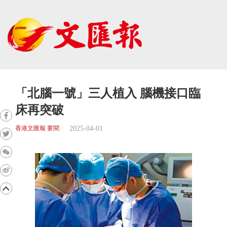
「北腦一號」三人植入 腦機接口臨
床再突破
2025-04-01
香港文匯報 要聞