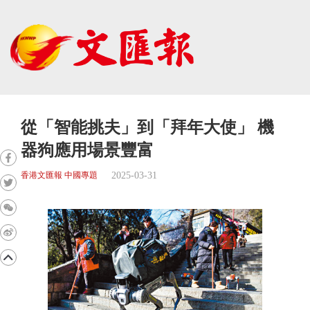
從「智能挑夫」到「拜年大使」 機
器狗應用場景豐富
2025-03-31
香港文匯報 中國專題