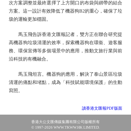
次方案調整並最終選擇了上方開口的布袋與綁帶的結合
方案。這一設計有效降低了機器狗B2的重心，確保了垃
圾的運輸更加穩固。
馬玉飛告訴香港文匯報記者，雙方正在聯合研究提
高機器狗垃圾清運的效率，探索機器狗在環衞、遊客服
務、環保宣傳等多個場景中的應用，推動文旅行業與前
沿科技的有機融合。
馬玉飛坦言。機器狗的應用，解決了泰山景區垃圾
清運的痛點和堵點，成為「科技賦能環境保護」的生動
寫照。
讀香港文匯報PDF版面
香港大公文匯傳媒集團有限公司版權所有
© 1997-2026 WWW.TKWW.HK LIMITED.