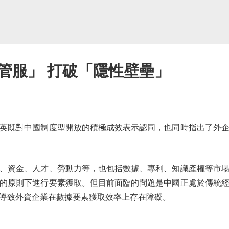
管服」 打破「隱性壁壘」
既對中國制度型開放的積極成效表示認同，也同時指出了外企
資金、人才、勞動力等，也包括數據、專利、知識產權等市場
的原則下進行要素獲取。但目前面臨的問題是中國正處於傳統
導致外資企業在數據要素獲取效率上存在障礙。