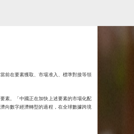
當前在要素獲取、市場准入、標準對接等領
要素。「中國正在加快上述要素的市場化配
經濟向數字經濟轉型的過程，在全球數據跨境