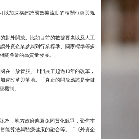
可以加速構建跨國數據流動的相關框架與規
的對外開放。比如目前的數據要素以及人工
，讓外資企業參與到行業標準、國家標準等多
相關產業的高質量發展。」
在「放管服」上開展了超過10年的改革，
節加速改革與落地。「真正的開放應該是全鏈
應機制。
認為，地方政府應避免同質化競爭，聚焦本
工智能算法與醫療健康的融合等。「《外資企